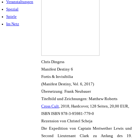
Veranstaltungen
Spezial
Spiele
Im Netz
Chris Dingess
Manifest Destiny 6
Fortis & Invisibilia
(Manifest Destiny, Vol. 6, 2017)
Übersetzung: Frank Neubauer
Titelbild und Zeichnungen: Matthew Roberts
Cross Cult
, 2018, Hardcover, 128 Seiten, 20,00 EUR,
ISBN ISBN 978-3-95981-779-0
Rezension von Christel Scheja
Die Expedition von Captain Meriwether Lewis und
Second Lieutenant Clark zu Anfang des 19.