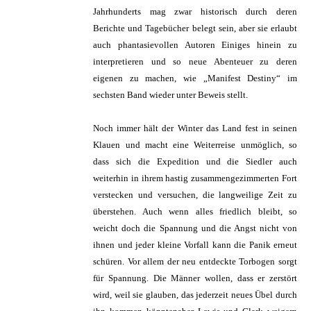
Jahrhunderts mag zwar historisch durch deren
Berichte und Tagebücher belegt sein, aber sie erlaubt
auch phantasievollen Autoren Einiges hinein zu
interpretieren und so neue Abenteuer zu deren
eigenen zu machen, wie „Manifest Destiny“ im
sechsten Band wieder unter Beweis stellt.
Noch immer hält der Winter das Land fest in seinen
Klauen und macht eine Weiterreise unmöglich, so
dass sich die Expedition und die Siedler auch
weiterhin in ihrem hastig zusammengezimmerten Fort
verstecken und versuchen, die langweilige Zeit zu
überstehen. Auch wenn alles friedlich bleibt, so
weicht doch die Spannung und die Angst nicht von
ihnen und jeder kleine Vorfall kann die Panik erneut
schüren. Vor allem der neu entdeckte Torbogen sorgt
für Spannung. Die Männer wollen, dass er zerstört
wird, weil sie glauben, das jederzeit neues Übel durch