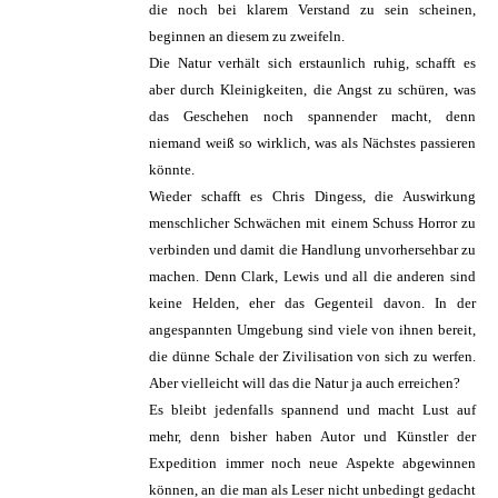
die noch bei klarem Verstand zu sein scheinen,
beginnen an diesem zu zweifeln.
Die Natur verhält sich erstaunlich ruhig, schafft es
aber durch Kleinigkeiten, die Angst zu schüren, was
das Geschehen noch spannender macht, denn
niemand weiß so wirklich, was als Nächstes passieren
könnte.
Wieder schafft es Chris Dingess, die Auswirkung
menschlicher Schwächen mit einem Schuss Horror zu
verbinden und damit die Handlung unvorhersehbar zu
machen. Denn Clark, Lewis und all die anderen sind
keine Helden, eher das Gegenteil davon. In der
angespannten Umgebung sind viele von ihnen bereit,
die dünne Schale der Zivilisation von sich zu werfen.
Aber vielleicht will das die Natur ja auch erreichen?
Es bleibt jedenfalls spannend und macht Lust auf
mehr, denn bisher haben Autor und Künstler der
Expedition immer noch neue Aspekte abgewinnen
können, an die man als Leser nicht unbedingt gedacht