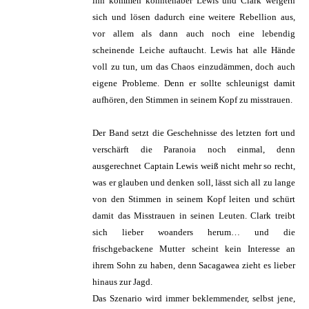
ihn kommen könntenaber Lewis und Clark weigern
sich und lösen dadurch eine weitere Rebellion aus,
vor allem als dann auch noch eine lebendig
scheinende Leiche auftaucht. Lewis hat alle Hände
voll zu tun, um das Chaos einzudämmen, doch auch
eigene Probleme. Denn er sollte schleunigst damit
aufhören, den Stimmen in seinem Kopf zu misstrauen.
Der Band setzt die Geschehnisse des letzten fort und
verschärft die Paranoia noch einmal, denn
ausgerechnet Captain Lewis weiß nicht mehr so recht,
was er glauben und denken soll, lässt sich all zu lange
von den Stimmen in seinem Kopf leiten und schürt
damit das Misstrauen in seinen Leuten. Clark treibt
sich lieber woanders herum… und die
frischgebackene Mutter scheint kein Interesse an
ihrem Sohn zu haben, denn Sacagawea zieht es lieber
hinaus zur Jagd.
Das Szenario wird immer beklemmender, selbst jene,