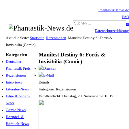
Phantastik-News.de
FAQ
Impressum
Datenschutzerklärung
Haftungsausschluss
Aktuelle Seite:
Startseite
Rezensionen
Manifest Destiny 6: Fortis &
Invisibilia (Comic)
Manifest Destiny 6: Fortis &
Kategorien
Invisibilia (Comic)
Deutscher
Phantastik Preis
Rezensionen
Interviews
Details
Literatur-News
Kategorie: Rezensionen
Film- & Serien-
Veröffentlicht: Dienstag, 20. November 2018 19:33
News
Comic-News
Hörspiel- &
Hörbuch-News