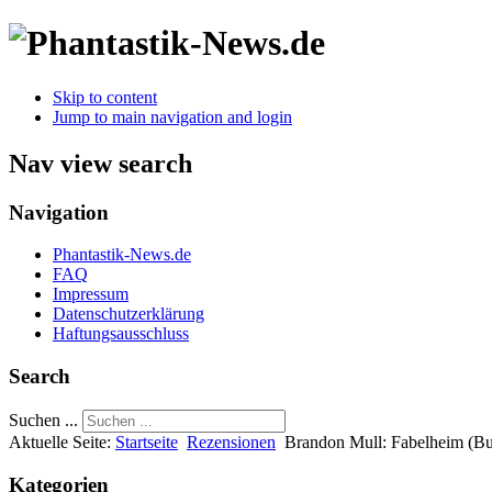
Skip to content
Jump to main navigation and login
Nav view search
Navigation
Phantastik-News.de
FAQ
Impressum
Datenschutzerklärung
Haftungsausschluss
Search
Suchen ...
Aktuelle Seite:
Startseite
Rezensionen
Brandon Mull: Fabelheim (B
Kategorien