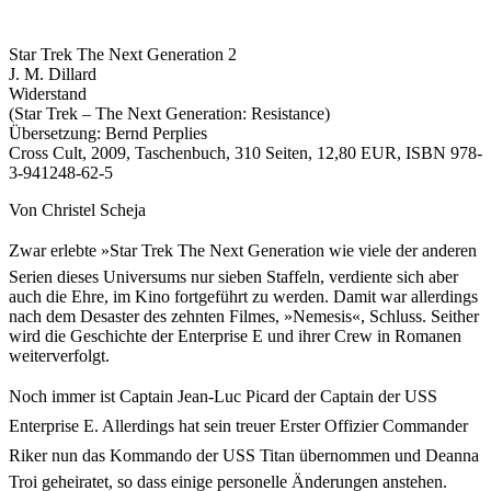
Star Trek The Next Generation 2
J. M. Dillard
Widerstand
(Star Trek – The Next Generation: Resistance)
Übersetzung: Bernd Perplies
Cross Cult, 2009, Taschenbuch, 310 Seiten, 12,80 EUR, ISBN 978-
3-941248-62-5
Von Christel Scheja
Zwar erlebte »Star Trek The Next Generation wie viele der anderen
Serien dieses Universums nur sieben Staffeln, verdiente sich aber
auch die Ehre, im Kino fortgeführt zu werden. Damit war allerdings
nach dem Desaster des zehnten Filmes, »Nemesis«, Schluss. Seither
wird die Geschichte der Enterprise E und ihrer Crew in Romanen
weiterverfolgt.
Noch immer ist Captain Jean-Luc Picard der Captain der USS
Enterprise E. Allerdings hat sein treuer Erster Offizier Commander
Riker nun das Kommando der USS Titan übernommen und Deanna
Troi geheiratet, so dass einige personelle Änderungen anstehen.