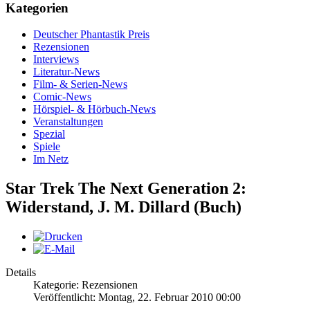
Kategorien
Deutscher Phantastik Preis
Rezensionen
Interviews
Literatur-News
Film- & Serien-News
Comic-News
Hörspiel- & Hörbuch-News
Veranstaltungen
Spezial
Spiele
Im Netz
Star Trek The Next Generation 2:
Widerstand, J. M. Dillard (Buch)
Details
Kategorie: Rezensionen
Veröffentlicht: Montag, 22. Februar 2010 00:00