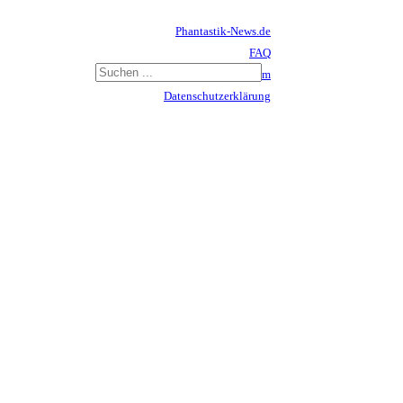
Phantastik-News.de
FAQ
Impressum
Datenschutzerklärung
Haftungsausschluss