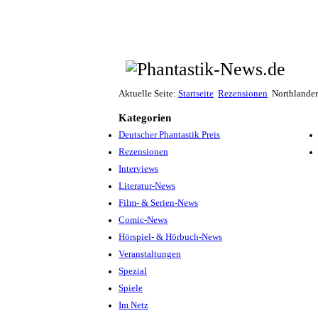
Aktuelle Seite:
Startseite
Rezensionen
Northlande
Kategorien
Deutscher Phantastik Preis
Rezensionen
Interviews
Literatur-News
Film- & Serien-News
Comic-News
Hörspiel- & Hörbuch-News
Veranstaltungen
Spezial
Spiele
Im Netz