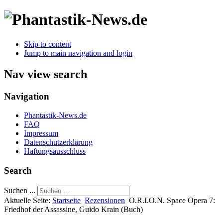
Skip to content
Jump to main navigation and login
Nav view search
Navigation
Phantastik-News.de
FAQ
Impressum
Datenschutzerklärung
Haftungsausschluss
Search
Suchen ...
Aktuelle Seite:
Startseite
Rezensionen
O.R.I.O.N. Space Opera 7:
Friedhof der Assassine, Guido Krain (Buch)