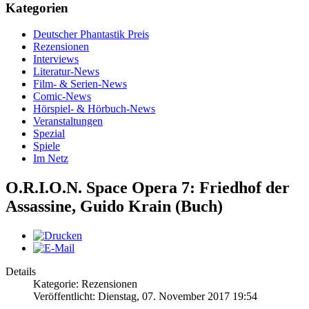
Kategorien
Deutscher Phantastik Preis
Rezensionen
Interviews
Literatur-News
Film- & Serien-News
Comic-News
Hörspiel- & Hörbuch-News
Veranstaltungen
Spezial
Spiele
Im Netz
O.R.I.O.N. Space Opera 7: Friedhof der
Assassine, Guido Krain (Buch)
Details
Kategorie: Rezensionen
Veröffentlicht: Dienstag, 07. November 2017 19:54