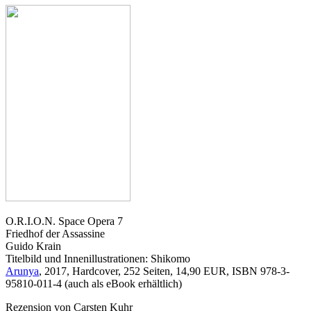
O.R.I.O.N. Space Opera 7
Friedhof der Assassine
Guido Krain
Titelbild und Innenillustrationen: Shikomo
Arunya
, 2017, Hardcover, 252 Seiten, 14,90 EUR, ISBN 978-3-
95810-011-4 (auch als eBook erhältlich)
Rezension von Carsten Kuhr