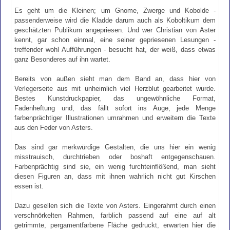
Es geht um die Kleinen; um Gnome, Zwerge und Kobolde -
passenderweise wird die Kladde darum auch als Koboltikum dem
geschätzten Publikum angepriesen. Und wer Christian von Aster
kennt, gar schon einmal, eine seiner gepriesenen Lesungen -
treffender wohl Aufführungen - besucht hat, der weiß, dass etwas
ganz Besonderes auf ihn wartet.
Bereits von außen sieht man dem Band an, dass hier von
Verlegerseite aus mit unheimlich viel Herzblut gearbeitet wurde.
Bestes Kunstdruckpapier, das ungewöhnliche Format,
Fadenheftung und, das fällt sofort ins Auge, jede Menge
farbenprächtiger Illustrationen umrahmen und erweitern die Texte
aus den Feder von Asters.
Das sind gar merkwürdige Gestalten, die uns hier ein wenig
misstrauisch, durchtrieben oder boshaft entgegenschauen.
Farbenprächtig sind sie, ein wenig furchteinflößend, man sieht
diesen Figuren an, dass mit ihnen wahrlich nicht gut Kirschen
essen ist.
Dazu gesellen sich die Texte von Asters. Eingerahmt durch einen
verschnörkelten Rahmen, farblich passend auf eine auf alt
getrimmte, pergamentfarbene Fläche gedruckt, erwarten hier die