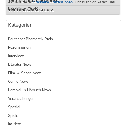
DATENSCHUTZERKLÄRUNG
Aktuelle Seite:
Startseite
Rezensionen
Christian von Aster: Das
Koboltikum (Buch)
HAFTUNGSAUSSCHLUSS
Kategorien
Deutscher Phantastik Preis
Rezensionen
Interviews
Literatur-News
Film- & Serien-News
Comic-News
Hörspiel- & Hörbuch-News
Veranstaltungen
Spezial
Spiele
Im Netz