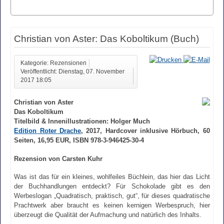
Christian von Aster: Das Koboltikum (Buch)
Kategorie: Rezensionen
Veröffentlicht: Dienstag, 07. November
2017 18:05
Christian von Aster
Das Koboltikum
Titelbild & Innenillustrationen: Holger Much
Edition Roter Drache
, 2017, Hardcover inklusive Hörbuch, 60
Seiten, 16,95 EUR, ISBN 978-3-946425-30-4
Rezension von Carsten Kuhr
Was ist das für ein kleines, wohlfeiles Büchlein, das hier das Licht
der Buchhandlungen entdeckt? Für Schokolade gibt es den
Werbeslogan „Quadratisch, praktisch, gut“, für dieses quadratische
Prachtwerk aber braucht es keinen kernigen Werbespruch, hier
überzeugt die Qualität der Aufmachung und natürlich des Inhalts.