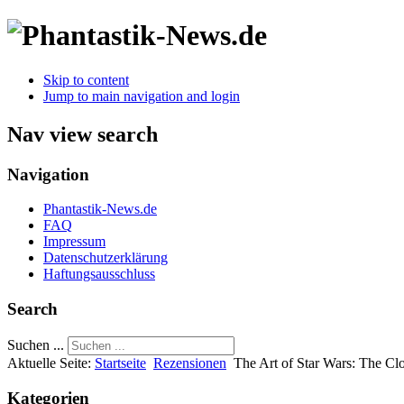
Skip to content
Jump to main navigation and login
Nav view search
Navigation
Phantastik-News.de
FAQ
Impressum
Datenschutzerklärung
Haftungsausschluss
Search
Suchen ...
Aktuelle Seite:
Startseite
Rezensionen
The Art of Star Wars: The Cl
Kategorien