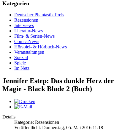
Kategorien
Deutscher Phantastik Preis
Rezensionen
Interviews
Literatur-News
Film- & Serien-News
Comic-News
Hörspiel- & Hörbuch-News
Veranstaltungen
Spezial
Spiele
Im Netz
Jennifer Estep: Das dunkle Herz der
Magie - Black Blade 2 (Buch)
Details
Kategorie: Rezensionen
Veröffentlicht: Donnerstag, 05. Mai 2016 11:18