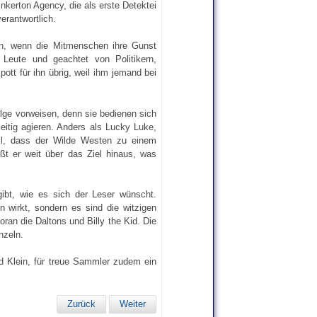
nkerton Agency, die als erste Detektei
verantwortlich.
ann, wenn die Mitmenschen ihre Gunst
Leute und geachtet von Politikern,
tt für ihn übrig, weil ihm jemand bei
olge vorweisen, denn sie bedienen sich
eitig agieren. Anders als Lucky Luke,
ill, dass der Wilde Westen zu einem
eßt er weit über das Ziel hinaus, was
ibt, wie es sich der Leser wünscht.
n wirkt, sondern es sind die witzigen
an die Daltons und Billy the Kid. Die
nzeln.
d Klein, für treue Sammler zudem ein
Zurück
Weiter