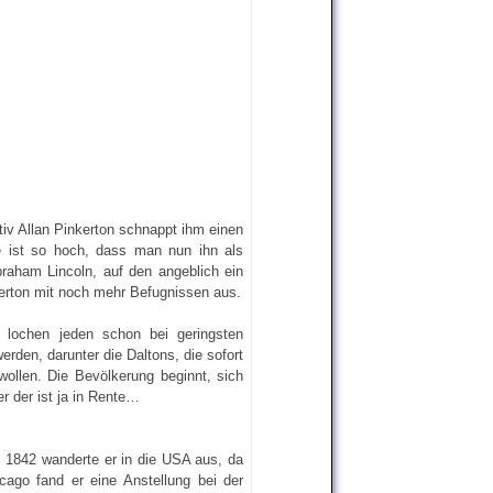
iv Allan Pinkerton schnappt ihm einen
 ist so hoch, dass man nun ihn als
braham Lincoln, auf den angeblich ein
kerton mit noch mehr Befugnissen aus.
e lochen jeden schon bei geringsten
den, darunter die Daltons, die sofort
llen. Die Bevölkerung beginnt, sich
r der ist ja in Rente…
. 1842 wanderte er in die USA aus, da
icago fand er eine Anstellung bei der