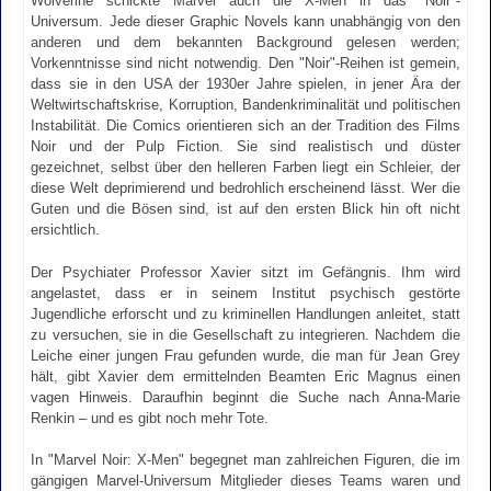
Wolverine schickte Marvel auch die X-Men in das "Noir"-
Universum. Jede dieser Graphic Novels kann unabhängig von den
anderen und dem bekannten Background gelesen werden;
Vorkenntnisse sind nicht notwendig. Den "Noir"-Reihen ist gemein,
dass sie in den USA der 1930er Jahre spielen, in jener Ära der
Weltwirtschaftskrise, Korruption, Bandenkriminalität und politischen
Instabilität. Die Comics orientieren sich an der Tradition des Films
Noir und der Pulp Fiction. Sie sind realistisch und düster
gezeichnet, selbst über den helleren Farben liegt ein Schleier, der
diese Welt deprimierend und bedrohlich erscheinend lässt. Wer die
Guten und die Bösen sind, ist auf den ersten Blick hin oft nicht
ersichtlich.
Der Psychiater Professor Xavier sitzt im Gefängnis. Ihm wird
angelastet, dass er in seinem Institut psychisch gestörte
Jugendliche erforscht und zu kriminellen Handlungen anleitet, statt
zu versuchen, sie in die Gesellschaft zu integrieren. Nachdem die
Leiche einer jungen Frau gefunden wurde, die man für Jean Grey
hält, gibt Xavier dem ermittelnden Beamten Eric Magnus einen
vagen Hinweis. Daraufhin beginnt die Suche nach Anna-Marie
Renkin – und es gibt noch mehr Tote.
In "Marvel Noir: X-Men" begegnet man zahlreichen Figuren, die im
gängigen Marvel-Universum Mitglieder dieses Teams waren und