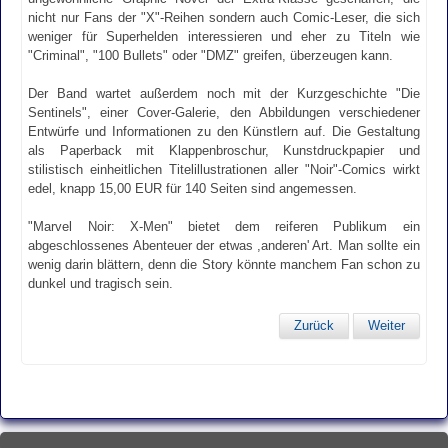
nicht nur Fans der "X"-Reihen sondern auch Comic-Leser, die sich
weniger für Superhelden interessieren und eher zu Titeln wie
"Criminal", "100 Bullets" oder "DMZ" greifen, überzeugen kann.
Der Band wartet außerdem noch mit der Kurzgeschichte "Die
Sentinels", einer Cover-Galerie, den Abbildungen verschiedener
Entwürfe und Informationen zu den Künstlern auf. Die Gestaltung
als Paperback mit Klappenbroschur, Kunstdruckpapier und
stilistisch einheitlichen Titelillustrationen aller "Noir"-Comics wirkt
edel, knapp 15,00 EUR für 140 Seiten sind angemessen.
"Marvel Noir: X-Men" bietet dem reiferen Publikum ein
abgeschlossenes Abenteuer der etwas ,anderen' Art. Man sollte ein
wenig darin blättern, denn die Story könnte manchem Fan schon zu
dunkel und tragisch sein.
Zurück
Weiter