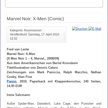
Marvel Noir: X-Men (Comic)
Kategorie: Rezensionen
Veröffentlicht: Samstag, 17. April 2010
12:32
Fred van Lente
Marvel Noir: X-Men
(X-Men Noir 1 – 4, Marvel,, 2008/09)
Aus dem Amerikanischen von Bernd Kronsbein
Titelillustration von Dennis Calero
Zeichnungen von Mark Paniccia, Ralph Macchio, Nathan
Cosby, Alan Fine
Panini
, 2010, Paperback mit Klappenborschur, 140 Seiten,
14,95 EUR
Irene Salzmann
Außer Spider-Man, Daredevil, Luke Cage, den Punisher und