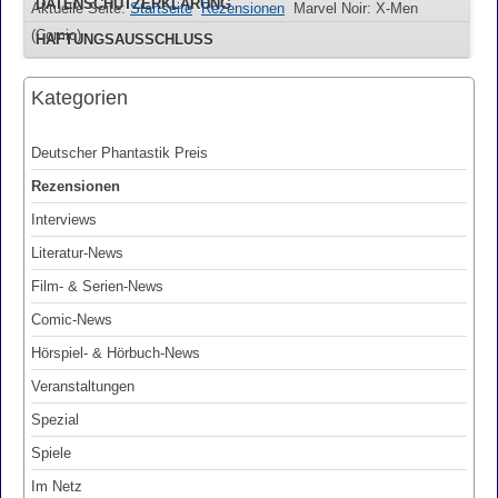
DATENSCHUTZERKLÄRUNG
Aktuelle Seite:
Startseite
Rezensionen
Marvel Noir: X-Men
(Comic)
HAFTUNGSAUSSCHLUSS
Kategorien
Deutscher Phantastik Preis
Rezensionen
Interviews
Literatur-News
Film- & Serien-News
Comic-News
Hörspiel- & Hörbuch-News
Veranstaltungen
Spezial
Spiele
Im Netz