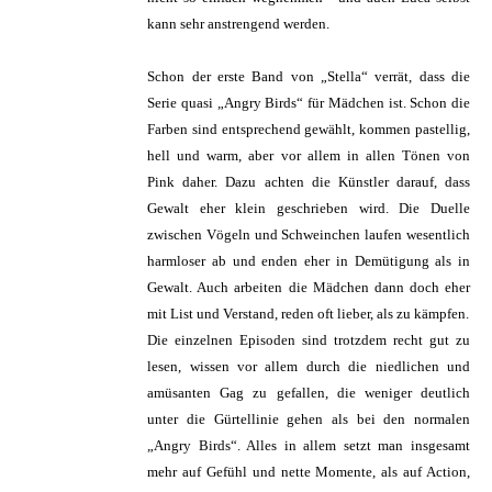
kann sehr anstrengend werden.
Schon der erste Band von „Stella“ verrät, dass die
Serie quasi „Angry Birds“ für Mädchen ist. Schon die
Farben sind entsprechend gewählt, kommen pastellig,
hell und warm, aber vor allem in allen Tönen von
Pink daher. Dazu achten die Künstler darauf, dass
Gewalt eher klein geschrieben wird. Die Duelle
zwischen Vögeln und Schweinchen laufen wesentlich
harmloser ab und enden eher in Demütigung als in
Gewalt. Auch arbeiten die Mädchen dann doch eher
mit List und Verstand, reden oft lieber, als zu kämpfen.
Die einzelnen Episoden sind trotzdem recht gut zu
lesen, wissen vor allem durch die niedlichen und
amüsanten Gag zu gefallen, die weniger deutlich
unter die Gürtellinie gehen als bei den normalen
„Angry Birds“. Alles in allem setzt man insgesamt
mehr auf Gefühl und nette Momente, als auf Action,