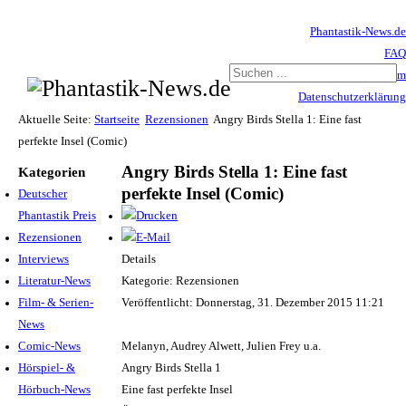
Phantastik-News.de
FAQ
Impressum
Datenschutzerklärung
Haftungsausschluss
Aktuelle Seite:
Startseite
Rezensionen
Angry Birds Stella 1: Eine fast
perfekte Insel (Comic)
Angry Birds Stella 1: Eine fast
Kategorien
perfekte Insel (Comic)
Deutscher
Phantastik Preis
Rezensionen
Interviews
Details
Literatur-News
Kategorie: Rezensionen
Film- & Serien-
Veröffentlicht: Donnerstag, 31. Dezember 2015 11:21
News
Comic-News
Melanyn, Audrey Alwett, Julien Frey u.a.
Hörspiel- &
Angry Birds Stella 1
Hörbuch-News
Eine fast perfekte Insel