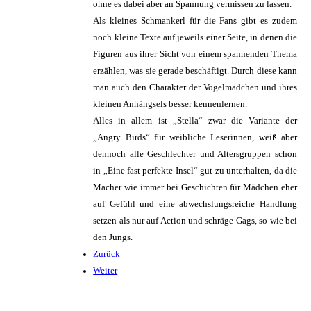
ohne es dabei aber an Spannung vermissen zu lassen.
Als kleines Schmankerl für die Fans gibt es zudem
noch kleine Texte auf jeweils einer Seite, in denen die
Figuren aus ihrer Sicht von einem spannenden Thema
erzählen, was sie gerade beschäftigt. Durch diese kann
man auch den Charakter der Vogelmädchen und ihres
kleinen Anhängsels besser kennenlernen.
Alles in allem ist „Stella“ zwar die Variante der
„Angry Birds“ für weibliche Leserinnen, weiß aber
dennoch alle Geschlechter und Altersgruppen schon
in „Eine fast perfekte Insel“ gut zu unterhalten, da die
Macher wie immer bei Geschichten für Mädchen eher
auf Gefühl und eine abwechslungsreiche Handlung
setzen als nur auf Action und schräge Gags, so wie bei
den Jungs.
Zurück
Weiter