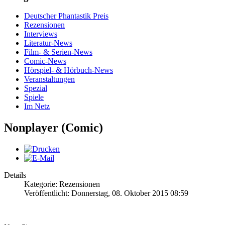
Deutscher Phantastik Preis
Rezensionen
Interviews
Literatur-News
Film- & Serien-News
Comic-News
Hörspiel- & Hörbuch-News
Veranstaltungen
Spezial
Spiele
Im Netz
Nonplayer (Comic)
Details
Kategorie: Rezensionen
Veröffentlicht: Donnerstag, 08. Oktober 2015 08:59