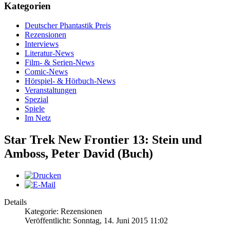
Kategorien
Deutscher Phantastik Preis
Rezensionen
Interviews
Literatur-News
Film- & Serien-News
Comic-News
Hörspiel- & Hörbuch-News
Veranstaltungen
Spezial
Spiele
Im Netz
Star Trek New Frontier 13: Stein und
Amboss, Peter David (Buch)
Details
Kategorie: Rezensionen
Veröffentlicht: Sonntag, 14. Juni 2015 11:02