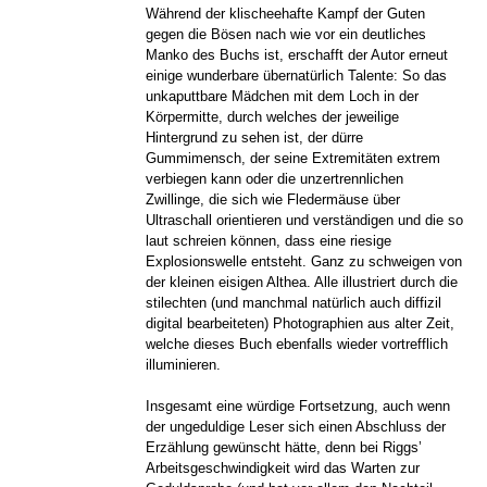
Während der klischeehafte Kampf der Guten
gegen die Bösen nach wie vor ein deutliches
Manko des Buchs ist, erschafft der Autor erneut
einige wunderbare übernatürlich Talente: So das
unkaputtbare Mädchen mit dem Loch in der
Körpermitte, durch welches der jeweilige
Hintergrund zu sehen ist, der dürre
Gummimensch, der seine Extremitäten extrem
verbiegen kann oder die unzertrennlichen
Zwillinge, die sich wie Fledermäuse über
Ultraschall orientieren und verständigen und die so
laut schreien können, dass eine riesige
Explosionswelle entsteht. Ganz zu schweigen von
der kleinen eisigen Althea. Alle illustriert durch die
stilechten (und manchmal natürlich auch diffizil
digital bearbeiteten) Photographien aus alter Zeit,
welche dieses Buch ebenfalls wieder vortrefflich
illuminieren.
Insgesamt eine würdige Fortsetzung, auch wenn
der ungeduldige Leser sich einen Abschluss der
Erzählung gewünscht hätte, denn bei Riggs’
Arbeitsgeschwindigkeit wird das Warten zur