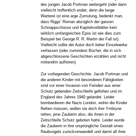
des jungen Jacob Portman weitergeht (oder dann
vielleicht hoffentlich endet, denn die lange
Warterei ist eine arge Zumutung, bedenkt man,
dass Riggs’ Roman abzüglich der ganzen
Schnappschüsse und Kapitelvorblätter kein
wirklich umfangreiches Epos ist wie dies zum
Beispiel bei George R. R. Martin der Fall ist).
Vielleicht sollte der Autor doch lieber Einzelwerke
verfassen (oder zumindest Bücher, die in sich
abgeschlossene Geschichten erzählen und nicht
mittendrin aufhören).
Zur vorliegenden Geschichte: Jacob Portman und
die anderen Kinder mit besonderen Fähigkeiten
sind vor einer Invasion von Feinden aus einer
Schutz gebenden Zeitschleife geflohen und im
England des Jahres 1940 gelandet. Leider
bombardieren die Nazis London, wohin die Kinder
fliehen müssen, wollen sie doch ihre Ymbryne
retten, jene Zauberin also, die ihnen in der
Zeitschleife Schutz geboten hatte. Leider wurde
die Zauberin in ihre ursprüngliche Gestalt eines
Raubvogels zurückverwandelt und damit all ihrer