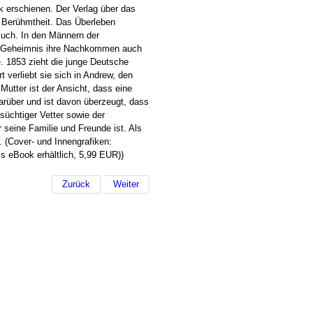
 erschienen. Der Verlag über das
 Berühmtheit. Das Überleben
luch. In den Männern der
en Geheimnis ihre Nachkommen auch
. 1853 zieht die junge Deutsche
 verliebt sie sich in Andrew, den
Mutter ist der Ansicht, dass eine
arüber und ist davon überzeugt, dass
süchtiger Vetter sowie der
 seine Familie und Freunde ist. Als
r. (Cover- und Innengrafiken:
 eBook erhältlich, 5,99 EUR))
Zurück
Weiter