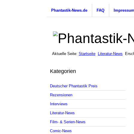
Phantastik-News.de
FAQ
Impressu
Aktuelle Seite:
Startseite
Literatur-News
Ersc
Kategorien
Deutscher Phantastik Preis
Rezensionen
Interviews
Literatur-News
Film- & Serien-News
Comic-News