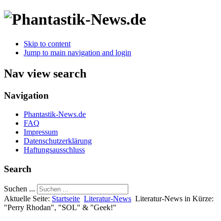
Skip to content
Jump to main navigation and login
Nav view search
Navigation
Phantastik-News.de
FAQ
Impressum
Datenschutzerklärung
Haftungsausschluss
Search
Suchen ...
Aktuelle Seite:
Startseite
Literatur-News
Literatur-News in Kürze:
"Perry Rhodan", "SOL" & "Geek!"