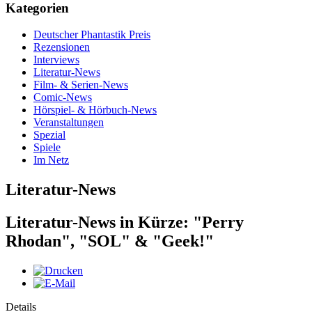
Kategorien
Deutscher Phantastik Preis
Rezensionen
Interviews
Literatur-News
Film- & Serien-News
Comic-News
Hörspiel- & Hörbuch-News
Veranstaltungen
Spezial
Spiele
Im Netz
Literatur-News
Literatur-News in Kürze: "Perry
Rhodan", "SOL" & "Geek!"
Details