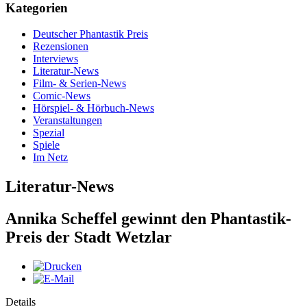
Kategorien
Deutscher Phantastik Preis
Rezensionen
Interviews
Literatur-News
Film- & Serien-News
Comic-News
Hörspiel- & Hörbuch-News
Veranstaltungen
Spezial
Spiele
Im Netz
Literatur-News
Annika Scheffel gewinnt den Phantastik-
Preis der Stadt Wetzlar
Details