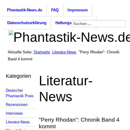
Phantastik-News.de
FAQ
Impressum
Datenschutzerklärung
Haftungsausschluss
Aktuelle Seite:
Startseite
Literatur-News
"Perry Rhodan": Chronik
Band 4 kommt
Kategorien
Literatur-
Deutscher
News
Phantastik Preis
Rezensionen
Interviews
"Perry Rhodan": Chronik Band 4
Literatur-News
kommt