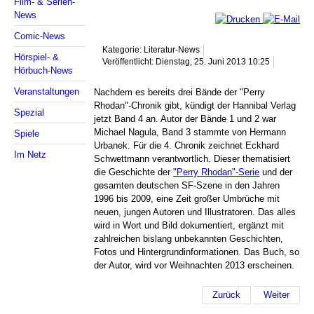
Film- & Serien-
News
Comic-News
Kategorie: Literatur-News
Hörspiel- &
Veröffentlicht: Dienstag, 25. Juni 2013 10:25
Hörbuch-News
Veranstaltungen
Nachdem es bereits drei Bände der "Perry
Rhodan"-Chronik gibt, kündigt der Hannibal Verlag
Spezial
jetzt Band 4 an. Autor der Bände 1 und 2 war
Michael Nagula, Band 3 stammte von Hermann
Spiele
Urbanek. Für die 4. Chronik zeichnet Eckhard
Im Netz
Schwettmann verantwortlich. Dieser thematisiert
die Geschichte der
"Perry Rhodan"-Serie
und der
gesamten deutschen SF-Szene in den Jahren
1996 bis 2009, eine Zeit großer Umbrüche mit
neuen, jungen Autoren und Illustratoren. Das alles
wird in Wort und Bild dokumentiert, ergänzt mit
zahlreichen bislang unbekannten Geschichten,
Fotos und Hintergrundinformationen. Das Buch, so
der Autor, wird vor Weihnachten 2013 erscheinen.
Zurück
Weiter