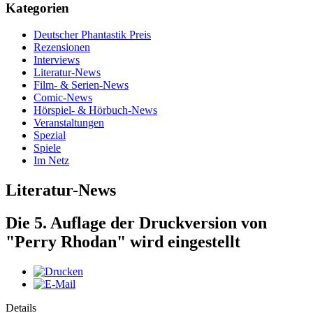
Kategorien
Deutscher Phantastik Preis
Rezensionen
Interviews
Literatur-News
Film- & Serien-News
Comic-News
Hörspiel- & Hörbuch-News
Veranstaltungen
Spezial
Spiele
Im Netz
Literatur-News
Die 5. Auflage der Druckversion von
"Perry Rhodan" wird eingestellt
Details