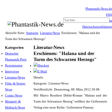
Phantastik-News.de
FAQ
Impressum
Datenschutzerklärung
Haftungsausschluss
Aktuelle Seite:
Startseite
Literatur-News
Erschienen: "Halana und der
Turm des Schwarzen Herzogs"
Literatur-News
Kategorien
Erschienen: "Halana und der
Deutscher
Turm des Schwarzen Herzogs"
Phantastik Preis
Rezensionen
Interviews
Literatur-News
Details
Film- & Serien-
Kategorie: Literatur-News
News
Veröffentlicht: Donnerstag, 08. März 2012 20:08
Comic-News
Mit Marco Reuthers Debüt-Roman "Halana und der
Hörspiel- &
Turm des Schwarzen Herzog" eröffnet der Gollenstein
Hörbuch-News
Verlag eine neue Reihe: Gollenstein-Fantasy.