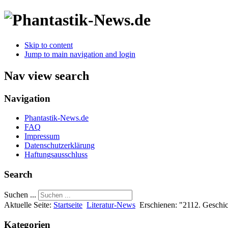
Skip to content
Jump to main navigation and login
Nav view search
Navigation
Phantastik-News.de
FAQ
Impressum
Datenschutzerklärung
Haftungsausschluss
Search
Suchen ...
Aktuelle Seite:
Startseite
Literatur-News
Erschienen: "2112. Geschic
Kategorien