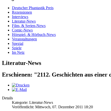
Deutscher Phantastik Preis
Rezensionen
Interviews
Literatur-News
Film- & Serien-News
Comic-News
Hörspiel- & Hörbuch-News
Veranstaltungen
Spezial
Spiele
Im Netz
Literatur-News
Erschienen: "2112. Geschichten aus einer 
Details
Kategorie: Literatur-News
Veröffentlicht: Mittwoch, 07. Dezember 2011 18:20