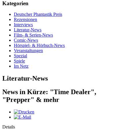
Kategorien
Deutscher Phantastik Preis
Rezensionen
Interviews
Literatur-News
Film- & Serien-News
Comic-News
Hörspiel- & Hörbuch-News
Veranstaltungen
Spezial
Spiele
Im Netz
Literatur-News
News in Kürze: "Time Dealer",
"Prepper" & mehr
Details