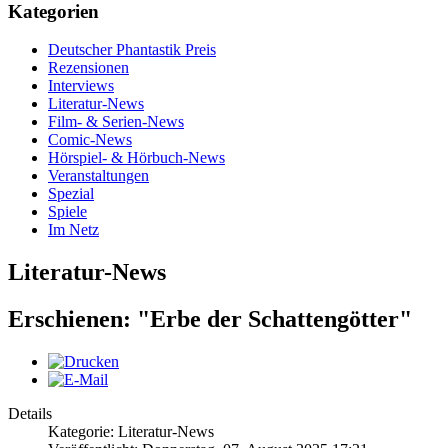
Kategorien
Deutscher Phantastik Preis
Rezensionen
Interviews
Literatur-News
Film- & Serien-News
Comic-News
Hörspiel- & Hörbuch-News
Veranstaltungen
Spezial
Spiele
Im Netz
Literatur-News
Erschienen: "Erbe der Schattengötter"
Details
Kategorie: Literatur-News