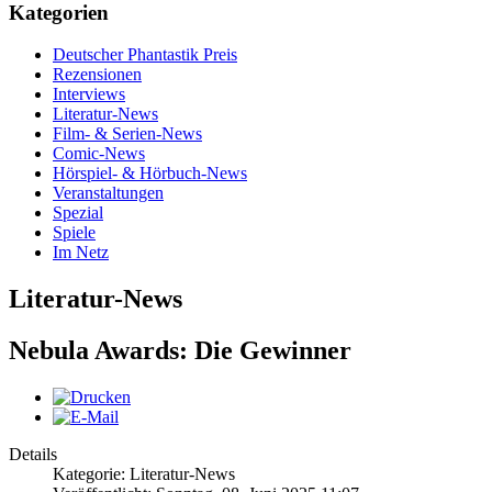
Kategorien
Deutscher Phantastik Preis
Rezensionen
Interviews
Literatur-News
Film- & Serien-News
Comic-News
Hörspiel- & Hörbuch-News
Veranstaltungen
Spezial
Spiele
Im Netz
Literatur-News
Nebula Awards: Die Gewinner
Details
Kategorie: Literatur-News