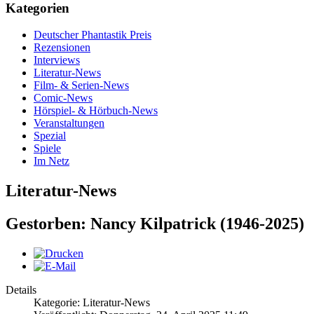
Kategorien
Deutscher Phantastik Preis
Rezensionen
Interviews
Literatur-News
Film- & Serien-News
Comic-News
Hörspiel- & Hörbuch-News
Veranstaltungen
Spezial
Spiele
Im Netz
Literatur-News
Gestorben: Nancy Kilpatrick (1946-2025)
Details
Kategorie: Literatur-News