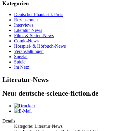
Kategorien
Deutscher Phantastik Preis
Rezensionen
Interviews
Literatur-News
Film- & Serien-News
Comic-News
Hörspiel- & Hörbuch-News
Veranstaltungen
Spezial
Spiele
Im Netz
Literatur-News
Neu: deutsche-science-fiction.de
Details
Kategorie: Literatur-News