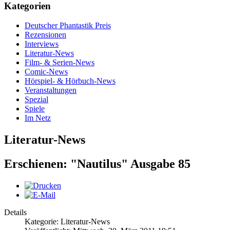
Kategorien
Deutscher Phantastik Preis
Rezensionen
Interviews
Literatur-News
Film- & Serien-News
Comic-News
Hörspiel- & Hörbuch-News
Veranstaltungen
Spezial
Spiele
Im Netz
Literatur-News
Erschienen: "Nautilus" Ausgabe 85
Details
Kategorie: Literatur-News