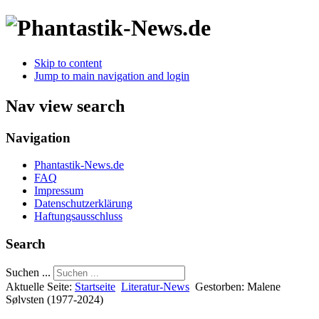
Skip to content
Jump to main navigation and login
Nav view search
Navigation
Phantastik-News.de
FAQ
Impressum
Datenschutzerklärung
Haftungsausschluss
Search
Suchen ...
Aktuelle Seite:
Startseite
Literatur-News
Gestorben: Malene
Sølvsten (1977-2024)