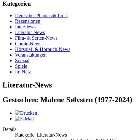
Kategorien
Deutscher Phantastik Preis
Rezensionen
Interviews
Literatur-News
Film- & Serien-News
Comic-News
Hörspiel- & Hörbuch-News
Veranstaltungen
Spezial
Spiele
Im Netz
Literatur-News
Gestorben: Malene Sølvsten (1977-2024)
Details
Kategorie: Literatur-News