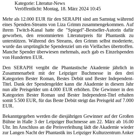
Kategorie: Literatur-News
Veröffentlicht: Montag, 18. März 2024 10:45
Mehr als 12.000 EUR für den SERAPH sind am Samstag während
eines Spenden-Streams von Liza Grimm zusammengekommen. Auf
ihrem Twitch-Kanal hatte die "Spiegel"-Bestseller-Autorin dafür
geworben, den renommierten Literaturpreis für Phantastik zu
unterstützen. Während des Streams, den Grimm selbst moderierte,
wurde das ursprüngliche Spendenziel um ein Vielfaches übertroffen.
Manche Spender überwiesen mehrmals, auch gab es Einzelspenden
von Hunderten EUR.
Den SERAPH vergibt die Phantastische Akademie jährlich in
Zusammenarbeit mit der Leipziger Buchmesse in den drei
Kategorien Bester Roman, Bestes Debüt und Bester Independent-
Titel. Dank der Spendengelder kann die Akademie in diesem Jahr
nun alle Preisgelder um 4.000 EUR erhöhen. Die Gewinner in den
Kategorien Bester Roman und Bester Independent-Titel erhalten
somit 5.500 EUR, für das Beste Debüt steigt das Preisgeld auf 7.000
EUR.
Bekanntgegeben werden die diesjährigen Gewinner auf der Großen
Bühne in Halle 3 der Leipziger Buchmesse am 22. März ab 16.00
Uhr. Im Anschluss an die Preisverleihung lädt die Akademie wieder
zur Langen Nacht der Phantastik ins Leipziger Kulturzentrum Anker