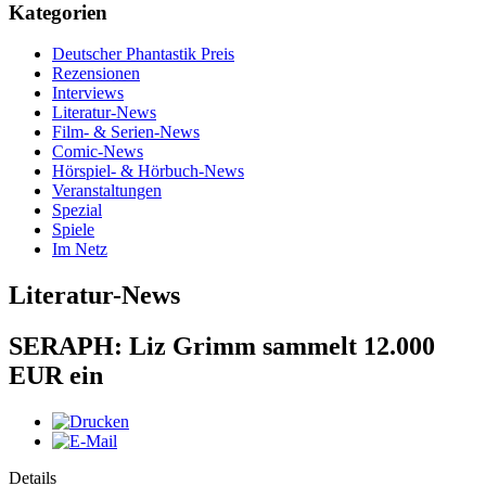
Kategorien
Deutscher Phantastik Preis
Rezensionen
Interviews
Literatur-News
Film- & Serien-News
Comic-News
Hörspiel- & Hörbuch-News
Veranstaltungen
Spezial
Spiele
Im Netz
Literatur-News
SERAPH: Liz Grimm sammelt 12.000
EUR ein
Details