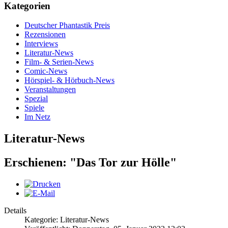
Kategorien
Deutscher Phantastik Preis
Rezensionen
Interviews
Literatur-News
Film- & Serien-News
Comic-News
Hörspiel- & Hörbuch-News
Veranstaltungen
Spezial
Spiele
Im Netz
Literatur-News
Erschienen: "Das Tor zur Hölle"
Details
Kategorie: Literatur-News