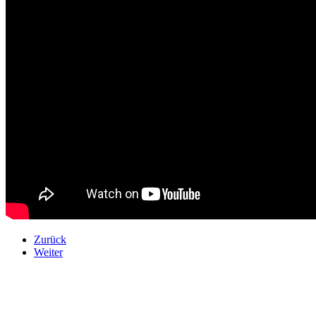
Zurück
Weiter