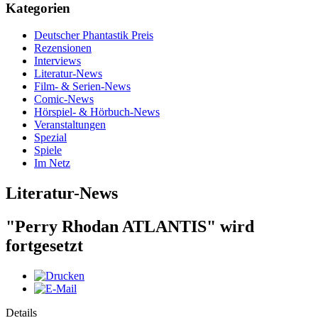
Kategorien
Deutscher Phantastik Preis
Rezensionen
Interviews
Literatur-News
Film- & Serien-News
Comic-News
Hörspiel- & Hörbuch-News
Veranstaltungen
Spezial
Spiele
Im Netz
Literatur-News
"Perry Rhodan ATLANTIS" wird
fortgesetzt
Details