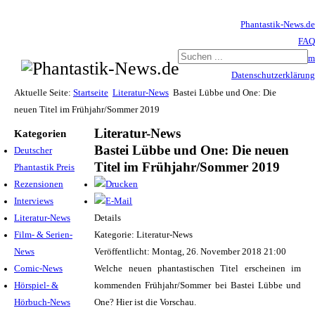
Phantastik-News.de
FAQ
Impressum
Datenschutzerklärung
Haftungsausschluss
Aktuelle Seite:
Startseite
Literatur-News
Bastei Lübbe und One: Die
neuen Titel im Frühjahr/Sommer 2019
Literatur-News
Kategorien
Bastei Lübbe und One: Die neuen
Deutscher
Titel im Frühjahr/Sommer 2019
Phantastik Preis
Rezensionen
Interviews
Literatur-News
Details
Film- & Serien-
Kategorie: Literatur-News
News
Veröffentlicht: Montag, 26. November 2018 21:00
Comic-News
Welche neuen phantastischen Titel erscheinen im
Hörspiel- &
kommenden Frühjahr/Sommer bei Bastei Lübbe und
Hörbuch-News
One? Hier ist die Vorschau.