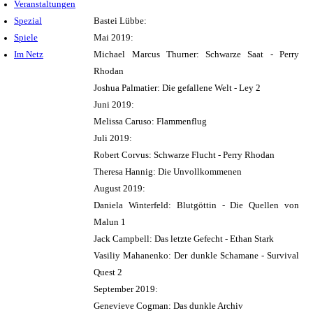
Veranstaltungen
Spezial
Bastei Lübbe:
Spiele
Mai 2019:
Im Netz
Michael Marcus Thurner: Schwarze Saat - Perry
Rhodan
Joshua Palmatier: Die gefallene Welt - Ley 2
Juni 2019:
Melissa Caruso: Flammenflug
Juli 2019:
Robert Corvus: Schwarze Flucht - Perry Rhodan
Theresa Hannig: Die Unvollkommenen
August 2019:
Daniela Winterfeld: Blutgöttin - Die Quellen von
Malun 1
Jack Campbell: Das letzte Gefecht - Ethan Stark
Vasiliy Mahanenko: Der dunkle Schamane - Survival
Quest 2
September 2019:
Genevieve Cogman: Das dunkle Archiv