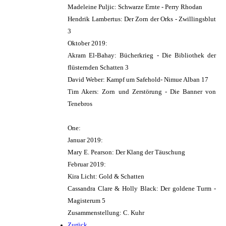
Madeleine Puljic: Schwarze Ernte - Perry Rhodan
Hendrik Lambertus: Der Zorn der Orks - Zwillingsblut
3
Oktober 2019:
Akram El-Bahay: Bücherkrieg - Die Bibliothek der
flüsternden Schatten 3
David Weber: Kampf um Safehold- Nimue Alban 17
Tim Akers: Zorn und Zerstörung - Die Banner von
Tenebros
One:
Januar 2019:
Mary E. Pearson: Der Klang der Täuschung
Februar 2019:
Kira Licht: Gold & Schatten
Cassandra Clare & Holly Black: Der goldene Turm -
Magisterum 5
Zusammenstellung: C. Kuhr
Zurück