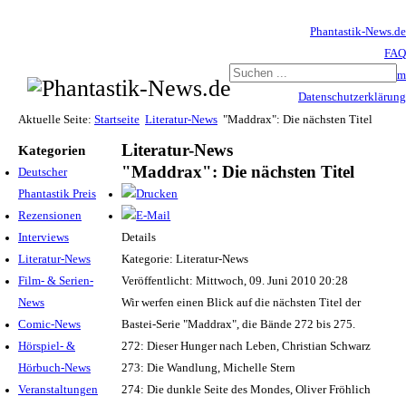
Phantastik-News.de
FAQ
Impressum
Datenschutzerklärung
Haftungsausschluss
Aktuelle Seite:
Startseite
Literatur-News
"Maddrax": Die nächsten Titel
Literatur-News
Kategorien
"Maddrax": Die nächsten Titel
Deutscher
Phantastik Preis
Rezensionen
Interviews
Details
Literatur-News
Kategorie: Literatur-News
Film- & Serien-
Veröffentlicht: Mittwoch, 09. Juni 2010 20:28
News
Wir werfen einen Blick auf die nächsten Titel der
Comic-News
Bastei-Serie "Maddrax", die Bände 272 bis 275.
Hörspiel- &
272: Dieser Hunger nach Leben, Christian Schwarz
Hörbuch-News
273: Die Wandlung, Michelle Stern
Veranstaltungen
274: Die dunkle Seite des Mondes, Oliver Fröhlich