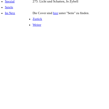
Spezial
275: Licht und Schatten, Jo Zybell
Spiele
Im Netz
Die Cover sind
hier
unter "Serie" zu finden.
Zurück
Weiter