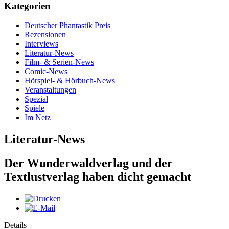
Kategorien
Deutscher Phantastik Preis
Rezensionen
Interviews
Literatur-News
Film- & Serien-News
Comic-News
Hörspiel- & Hörbuch-News
Veranstaltungen
Spezial
Spiele
Im Netz
Literatur-News
Der Wunderwaldverlag und der
Textlustverlag haben dicht gemacht
Details