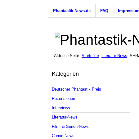
Phantastik-News.de
FAQ
Impressu
Aktuelle Seite:
Startseite
Literatur-News
SERA
Kategorien
Deutscher Phantastik Preis
Rezensionen
Interviews
Literatur-News
Film- & Serien-News
Comic-News