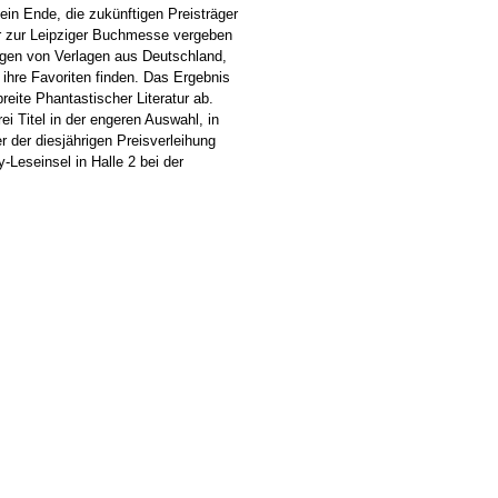
ein Ende, die zukünftigen Preisträger
ahr zur Leipziger Buchmesse vergeben
gen von Verlagen aus Deutschland,
ihre Favoriten finden. Das Ergebnis
eite Phantastischer Literatur ab.
i Titel in der engeren Auswahl, in
r der diesjährigen Preisverleihung
Leseinsel in Halle 2 bei der