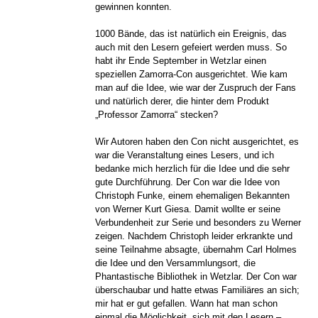
gewinnen konnten.
1000 Bände, das ist natürlich ein Ereignis, das
auch mit den Lesern gefeiert werden muss. So
habt ihr Ende September in Wetzlar einen
speziellen Zamorra-Con ausgerichtet. Wie kam
man auf die Idee, wie war der Zuspruch der Fans
und natürlich derer, die hinter dem Produkt
„Professor Zamorra“ stecken?
Wir Autoren haben den Con nicht ausgerichtet, es
war die Veranstaltung eines Lesers, und ich
bedanke mich herzlich für die Idee und die sehr
gute Durchführung. Der Con war die Idee von
Christoph Funke, einem ehemaligen Bekannten
von Werner Kurt Giesa. Damit wollte er seine
Verbundenheit zur Serie und besonders zu Werner
zeigen. Nachdem Christoph leider erkrankte und
seine Teilnahme absagte, übernahm Carl Holmes
die Idee und den Versammlungsort, die
Phantastische Bibliothek in Wetzlar. Der Con war
überschaubar und hatte etwas Familiäres an sich;
mir hat er gut gefallen. Wann hat man schon
einmal die Möglichkeit, sich mit den Lesern –