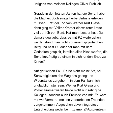
übrigens von meinem Kollegen Oliver Fröhlich.
Gerade in den letzten Jahren hat die Serie, haben
die Macher, doch einige herbe Verluste erleiden
müssen. Erst der Tod von Werner Kurt Giesa,
dann ging mit Volker Krämer ein weiterer Lotse
viel zu früh von Bord. Hat man, besser hast Du,
damals geglaubt, dass es mit PZ weitergehen
würde, stand man nicht vor einem gigantischen
Berg und hast Du oder hat man mit dem
Gedanken gespielt, letztlich alles Hinzuwerfen, die
Serie kurzfristig zu einem in sich runden Ende zu
führen?
Auf gar keinen Fall. Es ist nicht meine Art, bei
Schwierigkeiten den Weg des geringsten
Widerstands zu gehen – in dem Fall kann ich
unglaublich stur sein. Werner Kurt Giesa und
Volker Krämer waren beide nicht nur sehr gute
Kollegen, sondern auch Freunde von mir. Es wäre
mir wie Verrat an meinen verstorbenen Freunden
vorgekommen. Abgesehen davon liegt diese
Entscheidung weder beim „Zamorra“-Autorenteam