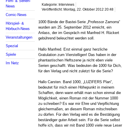
Film- & Serien-
Kategorie: Interviews
News
Veröffentlicht: Montag, 22. Oktober 2012 20:48
Comic-News
1000 Bände der Bastei-Serie „Professor Zamorra“
Hörspiel- &
wurden am 25. September 2012 erreicht, ein
Hörbuch-News
Anlass, der im Gespräch mit Manfred H. Rückert
Veranstaltungen
gebührend beleuchtet werden soll.
Spezial
Hallo Manfred. Erst einmal ganz herzliche
Spiele
Gratulation zum Vierstelligen! Das haben in der
phantastischen Heftszene ja nicht eben viele
Im Netz
Serien geschafft. Was bedeuten die 1000 für Dich,
für den Verlag und nicht zuletzt für die Serie?
Hallo Carsten. Band 1000, „LUZIFERS Plan“,
bedeutet für mich einen Höhepunkt in meinem
Schaffen, denn wann erhält man schon einmal die
Möglichkeit, einen Roman mit der Nummer 1000
zu schreiben? Es war mir Ehre und Verpflichtung
gleichermaßen, an diesem Roman mitschreiben
zu dürfen. Für den Verlag wird es die Bestätigung
beständiger guter Arbeit sein. Für die Serie selbst
hoffe ich, dass wir mit Band 1000 viele neue Leser