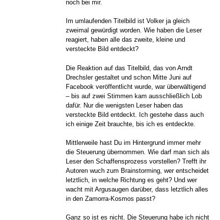
noch bei mir.
Im umlaufenden Titelbild ist Volker ja gleich
zweimal gewürdigt worden. Wie haben die Leser
reagiert, haben alle das zweite, kleine und
versteckte Bild entdeckt?
Die Reaktion auf das Titelbild, das von Arndt
Drechsler gestaltet und schon Mitte Juni auf
Facebook veröffentlicht wurde, war überwältigend
– bis auf zwei Stimmen kam ausschließlich Lob
dafür. Nur die wenigsten Leser haben das
versteckte Bild entdeckt. Ich gestehe dass auch
ich einige Zeit brauchte, bis ich es entdeckte.
Mittlerweile hast Du im Hintergrund immer mehr
die Steuerung übernommen. Wie darf man sich als
Leser den Schaffensprozess vorstellen? Trefft ihr
Autoren wuch zum Brainstorming, wer entscheidet
letztlich, in welche Richtung es geht? Und wer
wacht mit Argusaugen darüber, dass letztlich alles
in den Zamorra-Kosmos passt?
Ganz so ist es nicht. Die Steuerung habe ich nicht