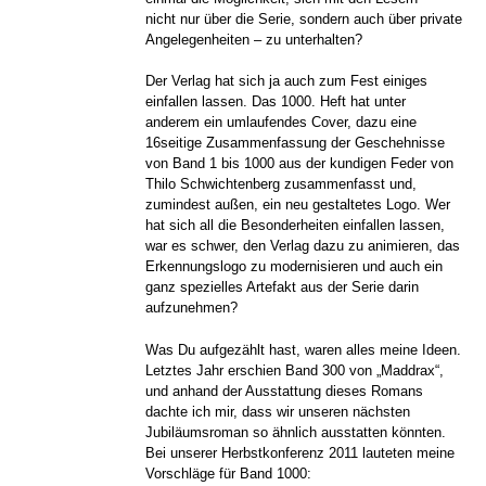
nicht nur über die Serie, sondern auch über private
Angelegenheiten – zu unterhalten?
Der Verlag hat sich ja auch zum Fest einiges
einfallen lassen. Das 1000. Heft hat unter
anderem ein umlaufendes Cover, dazu eine
16seitige Zusammenfassung der Geschehnisse
von Band 1 bis 1000 aus der kundigen Feder von
Thilo Schwichtenberg zusammenfasst und,
zumindest außen, ein neu gestaltetes Logo. Wer
hat sich all die Besonderheiten einfallen lassen,
war es schwer, den Verlag dazu zu animieren, das
Erkennungslogo zu modernisieren und auch ein
ganz spezielles Artefakt aus der Serie darin
aufzunehmen?
Was Du aufgezählt hast, waren alles meine Ideen.
Letztes Jahr erschien Band 300 von „Maddrax“,
und anhand der Ausstattung dieses Romans
dachte ich mir, dass wir unseren nächsten
Jubiläumsroman so ähnlich ausstatten könnten.
Bei unserer Herbstkonferenz 2011 lauteten meine
Vorschläge für Band 1000: