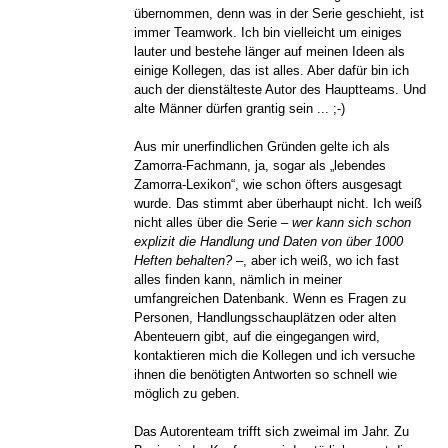
übernommen, denn was in der Serie geschieht, ist
immer Teamwork. Ich bin vielleicht um einiges
lauter und bestehe länger auf meinen Ideen als
einige Kollegen, das ist alles. Aber dafür bin ich
auch der dienstälteste Autor des Hauptteams. Und
alte Männer dürfen grantig sein ... ;-)
Aus mir unerfindlichen Gründen gelte ich als
Zamorra-Fachmann, ja, sogar als „lebendes
Zamorra-Lexikon“, wie schon öfters ausgesagt
wurde. Das stimmt aber überhaupt nicht. Ich weiß
nicht alles über die Serie –
wer kann sich schon
explizit die Handlung und Daten von über 1000
Heften behalten?
–, aber ich weiß, wo ich fast
alles finden kann, nämlich in meiner
umfangreichen Datenbank. Wenn es Fragen zu
Personen, Handlungsschauplätzen oder alten
Abenteuern gibt, auf die eingegangen wird,
kontaktieren mich die Kollegen und ich versuche
ihnen die benötigten Antworten so schnell wie
möglich zu geben.
Das Autorenteam trifft sich zweimal im Jahr. Zu