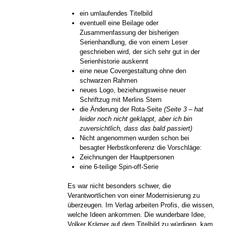
ein umlaufendes Titelbild
eventuell eine Beilage oder
Zusammenfassung der bisherigen
Serienhandlung, die von einem Leser
geschrieben wird, der sich sehr gut in der
Serienhistorie auskennt
eine neue Covergestaltung ohne den
schwarzen Rahmen
neues Logo, beziehungsweise neuer
Schriftzug mit Merlins Stern
die Änderung der Rota-Seite
(Seite 3 – hat
leider noch nicht geklappt, aber ich bin
zuversichtlich, dass das bald passiert)
Nicht angenommen wurden schon bei
besagter Herbstkonferenz die Vorschläge:
Zeichnungen der Hauptpersonen
eine 6-teilige Spin-off-Serie
Es war nicht besonders schwer, die
Verantwortlichen von einer Modernisierung zu
überzeugen. Im Verlag arbeiten Profis, die wissen,
welche Ideen ankommen. Die wunderbare Idee,
Volker Krämer auf dem Titelbild zu würdigen, kam