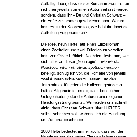
Auffällig dabei, dass dieser Roman in zwei Heften
nicht nur jeweils von einem Autor verfasst wurde,
sondern, dass ihr – Du und Christian Schwarz –
die Hefte zusammen geschrieben habt. Warum
kam es zu der Kooperation, wie habt ihr dabei die
Aufteilung vorgenommen?
Die Idee, neun Hefte, auf einen Einzelroman,
einen Zweiteiler und zwei Trilogien zu verteilen,
kam von Oliver Fröhlich. Nachdem feststand, wer
sich alles an dieser „Nonalogie“ –
wie wir den
Neunteiler intern oft etwas spöttisch nennen
–
beteiligt, schlug ich vor, die Romane von jeweils
zwei Autoren schreiben zu lassen, um den
Termindruck für jeden der Kollegen geringer zu
halten. Allgemein ist es so, dass bei solchen
Gelegenheiten jeder der Autoren einen eigenen
Handlungsstrang besitzt. Wir wurden uns schnell
einig, dass Christian Schwarz über LUZIFER
selbst schreiben soll, während ich die Handlung
um Zamorra beschreibe.
1000 Hefte bedeutet immer auch, dass auf den