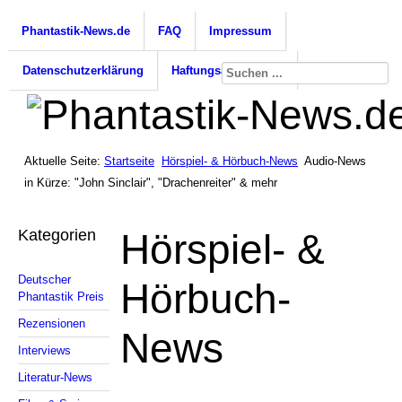
Phantastik-News.de
FAQ
Impressum
Datenschutzerklärung
Haftungsausschluss
Aktuelle Seite:
Startseite
Hörspiel- & Hörbuch-News
Audio-News
in Kürze: "John Sinclair", "Drachenreiter" & mehr
Kategorien
Hörspiel- &
Deutscher
Hörbuch-
Phantastik Preis
Rezensionen
News
Interviews
Literatur-News