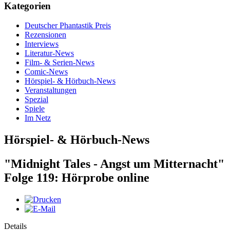
Kategorien
Deutscher Phantastik Preis
Rezensionen
Interviews
Literatur-News
Film- & Serien-News
Comic-News
Hörspiel- & Hörbuch-News
Veranstaltungen
Spezial
Spiele
Im Netz
Hörspiel- & Hörbuch-News
"Midnight Tales - Angst um Mitternacht"
Folge 119: Hörprobe online
Details