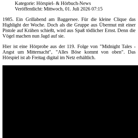
Kategorie: Hörspiel- & Hörbuch-News
Veröffentlicht: Mittwoch, 01. Juli 2026 07:15
1985. Ein Grillabend am Baggersee. Für die kleine Clique das
Highlight der Woche. Doch als die Gruppe aus Übermut mit einer
Pistole auf Krähen schießt, wird aus Spaß tödlicher Ernst. Denn die
Vögel machen nun Jagd auf sie.
Hier ist eine Hörprobe aus der 119. Folge von "Midnight Tales -
Angst um Mitternacht", "Alles Böse kommt von oben". Das
Hörspiel ist ab Freitag digital im Netz erhältlich.