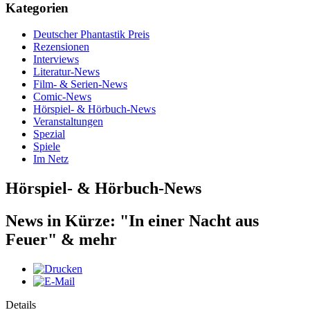
Kategorien
Deutscher Phantastik Preis
Rezensionen
Interviews
Literatur-News
Film- & Serien-News
Comic-News
Hörspiel- & Hörbuch-News
Veranstaltungen
Spezial
Spiele
Im Netz
Hörspiel- & Hörbuch-News
News in Kürze: "In einer Nacht aus
Feuer" & mehr
Details