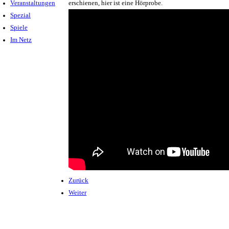
Veranstaltungen
erschienen, hier ist eine Hörprobe.
Spezial
Spiele
Im Netz
Zurück
Weiter