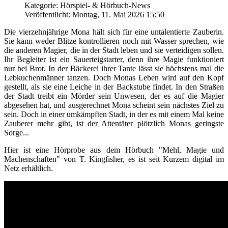
Kategorie: Hörspiel- & Hörbuch-News
Veröffentlicht: Montag, 11. Mai 2026 15:50
Die vierzehnjährige Mona hält sich für eine untalentierte Zauberin.
Sie kann weder Blitze kontrollieren noch mit Wasser sprechen, wie
die anderen Magier, die in der Stadt leben und sie verteidigen sollen.
Ihr Begleiter ist ein Sauerteigstarter, denn ihre Magie funktioniert
nur bei Brot. In der Bäckerei ihrer Tante lässt sie höchstens mal die
Lebkuchenmänner tanzen. Doch Monas Leben wird auf den Kopf
gestellt, als sie eine Leiche in der Backstube findet. In den Straßen
der Stadt treibt ein Mörder sein Unwesen, der es auf die Magier
abgesehen hat, und ausgerechnet Mona scheint sein nächstes Ziel zu
sein. Doch in einer umkämpften Stadt, in der es mit einem Mal keine
Zauberer mehr gibt, ist der Attentäter plötzlich Monas geringste
Sorge...
Hier ist eine Hörprobe aus dem Hörbuch "Mehl, Magie und
Machenschaften" von T. Kingfisher, es ist seit Kurzem digital im
Netz erhältlich.