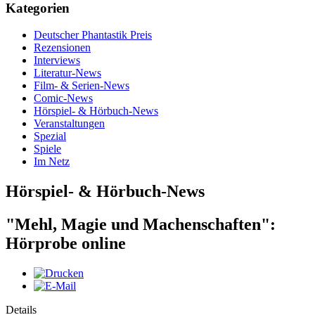
Kategorien
Deutscher Phantastik Preis
Rezensionen
Interviews
Literatur-News
Film- & Serien-News
Comic-News
Hörspiel- & Hörbuch-News
Veranstaltungen
Spezial
Spiele
Im Netz
Hörspiel- & Hörbuch-News
"Mehl, Magie und Machenschaften":
Hörprobe online
Details