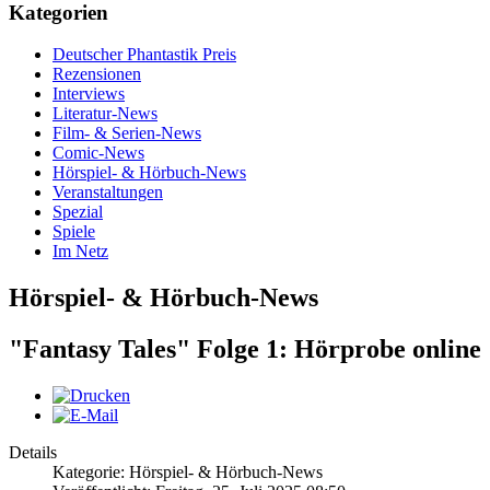
Kategorien
Deutscher Phantastik Preis
Rezensionen
Interviews
Literatur-News
Film- & Serien-News
Comic-News
Hörspiel- & Hörbuch-News
Veranstaltungen
Spezial
Spiele
Im Netz
Hörspiel- & Hörbuch-News
"Fantasy Tales" Folge 1: Hörprobe online
Details
Kategorie: Hörspiel- & Hörbuch-News