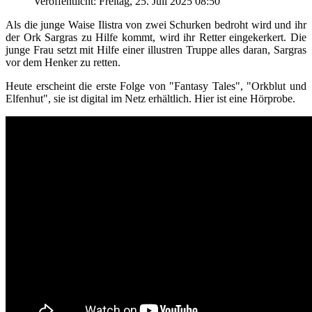
Veröffentlicht: Freitag, 25. Juli 2025 08:50
Als die junge Waise Ilistra von zwei Schurken bedroht wird und ihr
der Ork Sargras zu Hilfe kommt, wird ihr Retter eingekerkert. Die
junge Frau setzt mit Hilfe einer illustren Truppe alles daran, Sargras
vor dem Henker zu retten.
Heute erscheint die erste Folge von "Fantasy Tales", "Orkblut und
Elfenhut", sie ist digital im Netz erhältlich. Hier ist eine Hörprobe.