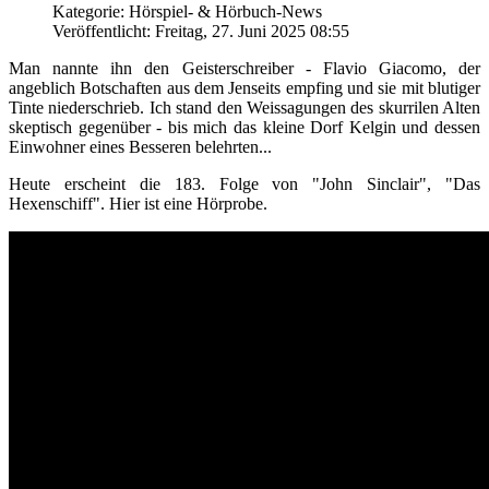
Kategorie: Hörspiel- & Hörbuch-News
Veröffentlicht: Freitag, 27. Juni 2025 08:55
Man nannte ihn den Geisterschreiber - Flavio Giacomo, der
angeblich Botschaften aus dem Jenseits empfing und sie mit blutiger
Tinte niederschrieb. Ich stand den Weissagungen des skurrilen Alten
skeptisch gegenüber - bis mich das kleine Dorf Kelgin und dessen
Einwohner eines Besseren belehrten...
Heute erscheint die 183. Folge von "John Sinclair", "Das
Hexenschiff". Hier ist eine Hörprobe.