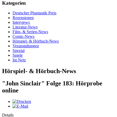
Kategorien
Deutscher Phantastik Preis
Rezensionen
Interviews
Literatur-News
Film- & Serien-News
Comic-News
Hörspiel- & Hörbuch-News
Veranstaltungen
Spezial
Spiele
Im Netz
Hörspiel- & Hörbuch-News
"John Sinclair" Folge 183: Hörprobe
online
Details