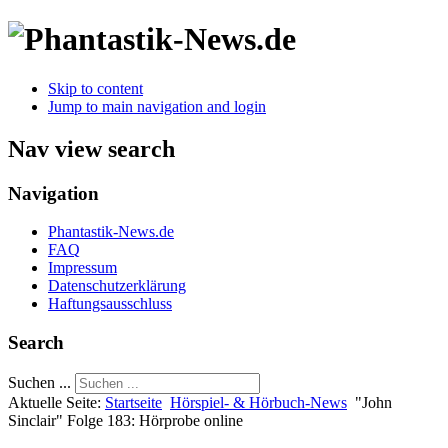
Skip to content
Jump to main navigation and login
Nav view search
Navigation
Phantastik-News.de
FAQ
Impressum
Datenschutzerklärung
Haftungsausschluss
Search
Suchen ...
Aktuelle Seite:
Startseite
Hörspiel- & Hörbuch-News
"John
Sinclair" Folge 183: Hörprobe online