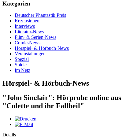
Kategorien
Deutscher Phantastik Preis
Rezensionen
Interviews
Literatur-News
Film- & Serien-News
Comic-News
Hörspiel- & Hörbuch-News
Veranstaltungen
Spezial
Spiele
Im Netz
Hörspiel- & Hörbuch-News
"John Sinclair": Hörprobe online aus
"Colette und ihr Fallbeil"
Details