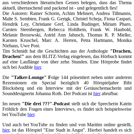
aus verschiedenen literarischen Genres belegen, dass das Thema
aktuell, überraschend und packend ist - und gelegentlich fies!
Die Autoren: Rainer Schorm, Achim Mehnert, Andrea Tillmanns,
Malte S. Sembten, Frank G. Gerigk, Christel Scheja, Fiona Caspari,
Hendrik Loy, Christiane Gref, Linda Budinger, Miriam Pharo,
Carsten Steenbergen, Rebecca Hohlbein, Frank W. Haubold,
Melanie Brosowski, Astrid Ann Jabusch, Thomas R. P. Mielke,
Karsten Kruschel, Marc A. Herren, Petra Hartmann, Monika
Niehaus, Uwe Post.
Tim Schmidt hat die Geschichten aus der Anthologie
"Drachen,
Drachen!"
aus dem BLITZ-Verlag eingelesen, das Hörbuch kommt
auf eine Lauflänge von über zehn Stunden. Eine Hörprobe findet
sich bei Audible
hier
.
Die
"Talker-Lounge" F
olge 144 präsentiert neben unter anderem
Rezensionen ein Special bezüglich 40 Hörspieljahre Bibi
Blocksberg und ein Interview mit der Geräuschemacherin und
Sounddesignerin Johanna Roth. Der Podcast ist
hier
abrufbar.
Im neuen
"Die drei ???"-Podcast
stellt sich die Sprecherin Katrin
Fröhlich den Fragen eines Interviews, es findet sich beispielsweise
bei YouTube
hier
.
Und auch bei YouTube zu finden und von Maritim online gestellt,
hier
, ist das Hörspiel "Eine Stadt in Angst". Hierbei handelt es sich