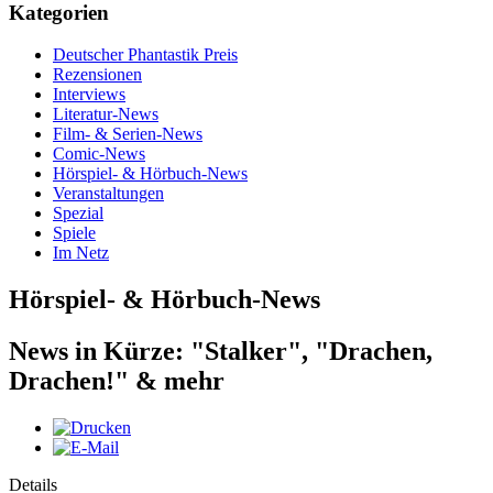
Kategorien
Deutscher Phantastik Preis
Rezensionen
Interviews
Literatur-News
Film- & Serien-News
Comic-News
Hörspiel- & Hörbuch-News
Veranstaltungen
Spezial
Spiele
Im Netz
Hörspiel- & Hörbuch-News
News in Kürze: "Stalker", "Drachen,
Drachen!" & mehr
Details