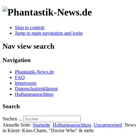
Skip to content
Jump to main navigation and login
Nav view search
Navigation
Phantastik-News.de
FAQ
Impressum
Datenschutzerklärung
Haftungsausschluss
Search
Suchen ...
Aktuelle Seite:
Startseite
Haftungsausschluss
Uncategorised
News
in Kürze: Kino-Charts, "Doctor Who" & mehr