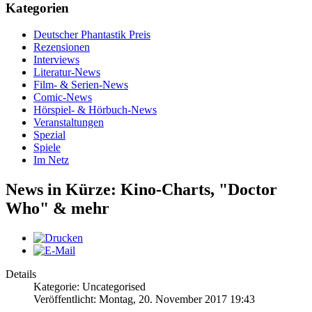
Kategorien
Deutscher Phantastik Preis
Rezensionen
Interviews
Literatur-News
Film- & Serien-News
Comic-News
Hörspiel- & Hörbuch-News
Veranstaltungen
Spezial
Spiele
Im Netz
News in Kürze: Kino-Charts, "Doctor
Who" & mehr
Details
Kategorie: Uncategorised
Veröffentlicht: Montag, 20. November 2017 19:43