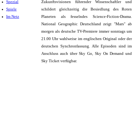
Spezial
Zukunftsvisionen führender Wissenschaftler und
Spiele
schildert gleichzeitig die Besiedlung des Roten
Im Netz
Planeten als fesselndes Science-Fiction-Drama.
National Geographic Deutschland zeigt "Mars" ab
morgen als deutsche TV-Premiere immer sonntags um
21.00 Uhr wahlweise im englischen Original oder der
deutschen Synchronfassung. Alle Episoden sind im
Anschluss auch über Sky Go, Sky On Demand und
Sky Ticket verfügbar.