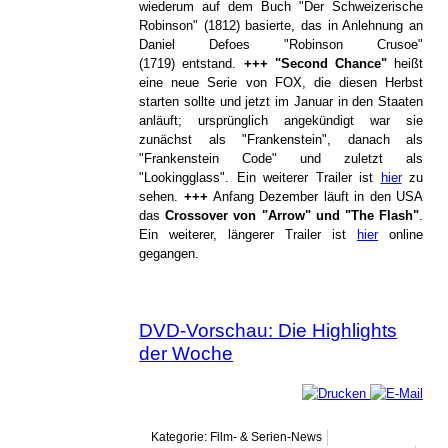
wiederum auf dem Buch "Der Schweizerische
Robinson" (1812) basierte, das in Anlehnung an
Daniel Defoes "Robinson Crusoe"
(1719) entstand.
+++
"Second Chance"
heißt
eine neue Serie von FOX, die diesen Herbst
starten sollte und jetzt im Januar in den Staaten
anläuft; ursprünglich angekündigt war sie
zunächst als "Frankenstein", danach als
"Frankenstein Code" und zuletzt als
"Lookingglass". Ein weiterer Trailer ist
hier
zu
sehen.
+++
Anfang Dezember läuft in den USA
das
Crossover von "Arrow" und "The Flash"
.
Ein weiterer, längerer Trailer ist
hier
online
gegangen.
DVD-Vorschau: Die Highlights
der Woche
Kategorie: Film- & Serien-News