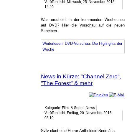
Veröffentlicht: Mittwoch, 25. November 2015
14:40
Was erscheint in der kommenden Woche neu
auf DVD? Hier die Vorschau auf die neuen
Scheiben.
Weiterlesen: DVD-Vorschau: Die Highlights der
Woche
News in Kürze: "Channel Zero",
"The Forest" & mehr
Kategorie: Film- & Serien-News
Veröffentlicht: Freitag, 20. November 2015
08:10
Syfy plant eine Horror-Anthologie-Serie à la