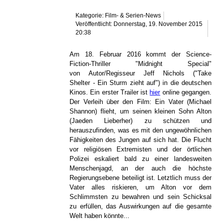
Kategorie: Film- & Serien-News
Veröffentlicht: Donnerstag, 19. November 2015
20:38
Am 18. Februar 2016 kommt der Science-
Fiction-Thriller "Midnight Special"
von Autor/Regisseur Jeff Nichols ("Take
Shelter - Ein Sturm zieht auf") in die deutschen
Kinos. Ein erster Trailer ist
hier
online gegangen.
Der Verleih über den Film: Ein Vater (Michael
Shannon) flieht, um seinen kleinen Sohn Alton
(Jaeden Lieberher) zu schützen und
herauszufinden, was es mit den ungewöhnlichen
Fähigkeiten des Jungen auf sich hat. Die Flucht
vor religiösen Extremisten und der örtlichen
Polizei eskaliert bald zu einer landesweiten
Menschenjagd, an der auch die höchste
Regierungsebene beteiligt ist. Letztlich muss der
Vater alles riskieren, um Alton vor dem
Schlimmsten zu bewahren und sein Schicksal
zu erfüllen, das Auswirkungen auf die gesamte
Welt haben könnte...