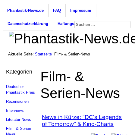
Phantastik-News.de
FAQ
Impressum
Datenschutzerklärung
Haftungsausschluss
Aktuelle Seite:
Startseite
Film- & Serien-News
Kategorien
Film- &
Deutscher
Serien-News
Phantastik Preis
Rezensionen
Interviews
News in Kürze: "DC's Legends
Literatur-News
of Tomorrow" & Kino-Charts
Film- & Serien-
News