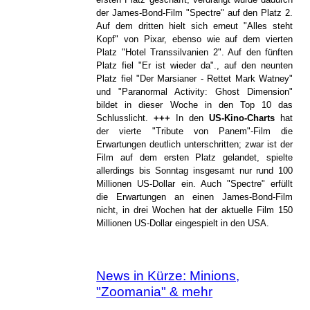
der James-Bond-Film "Spectre" auf den Platz 2.
Auf dem dritten hielt sich erneut "Alles steht
Kopf" von Pixar, ebenso wie auf dem vierten
Platz "Hotel Transsilvanien 2". Auf den fünften
Platz fiel "Er ist wieder da"., auf den neunten
Platz fiel "Der Marsianer - Rettet Mark Watney"
und "Paranormal Activity: Ghost Dimension"
bildet in dieser Woche in den Top 10 das
Schlusslicht.
+++
In den
US-Kino-Charts
hat
der vierte "Tribute von Panem"-Film die
Erwartungen deutlich unterschritten; zwar ist der
Film auf dem ersten Platz gelandet, spielte
allerdings bis Sonntag insgesamt nur rund 100
Millionen US-Dollar ein. Auch "Spectre" erfüllt
die Erwartungen an einen James-Bond-Film
nicht, in drei Wochen hat der aktuelle Film 150
Millionen US-Dollar eingespielt in den USA.
News in Kürze: Minions,
"Zoomania" & mehr