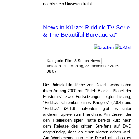
nachts sein Unwesen treibt.
News in Kürze: Riddick-TV-Serie
& The Beautiful Bureaucrat"
Kategorie: Film- & Serien-News
Veröffentlicht: Montag, 23. November 2015
08:07
Die Riddick-Film-Reihe von David Twohy nahm
ihren Anfang 2000 mit "Pitch Black - Planet der
Finsternis"; zwei Fortsetzungen folgten bislang,
"Riddick: Chroniken eines Kriegers" (2004) und
"Riddick" (2013), außerdem gibt es unter
anderem Spiele zum Franchise. Vin Diesel, der
den Titelhelden spielt, hatte bereits kurz nach
dem Release des dritten Streifens auf DVD
angekündigt, dass es einen vierten geben wird.
Am Wochenende nun teilte Diesel mit, dass es