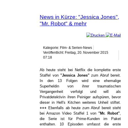
News in Kürze: "Jessica Jones",
"Mr. Robot" & mehr
Kategorie: Film- & Serien-News
Veröffentlicht: Freitag, 20. November 2015
07:18
Ab heute steht bei Netflix die komplette erste
Staffel von
"Jessica Jones"
zum Abruf bereit.
In den 13 Folgen wird eine ehemalige
Superheldin von ihrer traumatischen
Vergangenheit verfolgt und will als
Privatdetektivin ihren Peiniger aufspüren, bevor
dieser in Hell's Kitchen weiteres Unheil stiftet.
+++
Ebenfalls ab heute zum Abruf bereit steht
bei Amazon Video Staffel 1 von
"Mr. Robot"
,
die Serie ist für Prime-Kunden im Paket
enthalten. 10 Episoden umfasst die erste