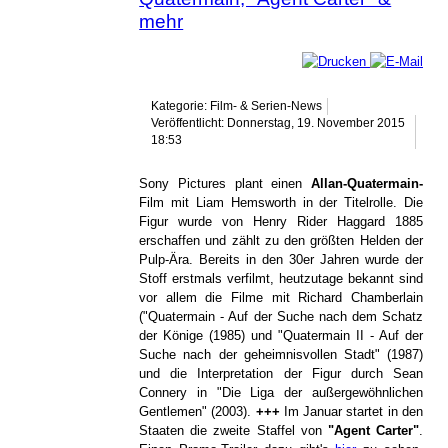
mehr
Kategorie: Film- & Serien-News
Veröffentlicht: Donnerstag, 19. November 2015
18:53
Sony Pictures plant einen
Allan-Quatermain-
Film mit Liam Hemsworth in der Titelrolle. Die
Figur wurde von Henry Rider Haggard 1885
erschaffen und zählt zu den größten Helden der
Pulp-Ära. Bereits in den 30er Jahren wurde der
Stoff erstmals verfilmt, heutzutage bekannt sind
vor allem die Filme mit Richard Chamberlain
("Quatermain - Auf der Suche nach dem Schatz
der Könige (1985) und "Quatermain II - Auf der
Suche nach der geheimnisvollen Stadt" (1987)
und die Interpretation der Figur durch Sean
Connery in "Die Liga der außergewöhnlichen
Gentlemen" (2003).
+++
Im Januar startet in den
Staaten die zweite Staffel von
"Agent Carter"
.