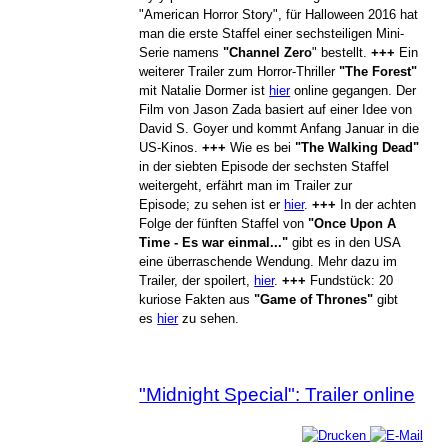
"American Horror Story", für Halloween 2016 hat
man die erste Staffel einer sechsteiligen Mini-
Serie namens
"Channel Zero
" bestellt.
+++
Ein
weiterer Trailer zum Horror-Thriller
"The Forest"
mit Natalie Dormer ist
hier
online gegangen. Der
Film von Jason Zada basiert auf einer Idee von
David S. Goyer und kommt Anfang Januar in die
US-Kinos.
+++
Wie es bei
"The Walking Dead"
in der siebten Episode der sechsten Staffel
weitergeht, erfährt man im Trailer zur
Episode; zu sehen ist er
hier
.
+++
In der achten
Folge der fünften Staffel von
"Once Upon A
Time - Es war einmal..."
gibt es in den USA
eine überraschende Wendung. Mehr dazu im
Trailer, der spoilert,
hier
.
+++
Fundstück: 20
kuriose Fakten aus
"Game of Thrones"
gibt
es
hier
zu sehen.
"Midnight Special": Trailer online