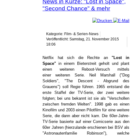
News in Kürze: "Lost in Space",
"Second Chance" & mehr
Kategorie: Film- & Serien-News
Veröffentlicht: Samstag, 21. November 2015
18:06
Netflix hat sich die Rechte an
"Lost in
Space"
in einem Bieterstreit geholt und plant
einen weiteren Reboot-Versuch mittels
einer weiteren Serie. Neil Marshall ("Dog
Soldiers", "The Descent - Abgrund des
Grauens") soll Regie führen. 1965 entstand die
erste Staffel der TV-Serie, der zwei weitere
folgten; bei uns bekannt ist sie als "Verschollen
zwischen fremden Welten". 1998 gab es einen
Kinofilm und 2003 einen Pilotfilm für eine weitere
Serie, die dann aber nicht kam. Die 60er-Jahre-
TV-Serie basierte auf einer Comicserie aus den
60er Jahren (hierzulande erschienen bei BSV als
"Astronautenfamilie Robinson"), welche