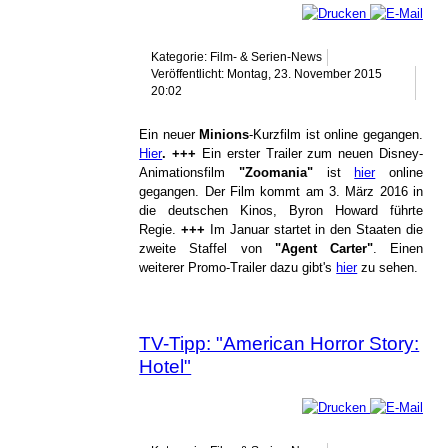
Kategorie: Film- & Serien-News
Veröffentlicht: Montag, 23. November 2015
20:02
Ein neuer
Minions
-Kurzfilm ist online gegangen.
Hier
. +++
Ein erster Trailer zum neuen Disney-
Animationsfilm
"Zoomania"
ist
hier
online
gegangen. Der Film kommt am 3. März 2016 in
die deutschen Kinos, Byron Howard führte
Regie.
+++
Im Januar startet in den Staaten die
zweite Staffel von
"Agent Carter"
. Einen
weiterer Promo-Trailer dazu gibt's
hier
zu sehen.
TV-Tipp: "American Horror Story:
Hotel"