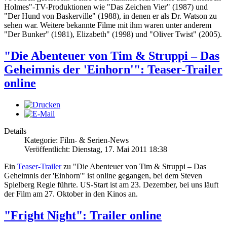
Holmes"-TV-Produktionen wie "Das Zeichen Vier" (1987) und
"Der Hund von Baskerville" (1988), in denen er als Dr. Watson zu
sehen war. Weitere bekannte Filme mit ihm waren unter anderem
"Der Bunker" (1981), Elizabeth" (1998) und "Oliver Twist" (2005).
"Die Abenteuer von Tim & Struppi – Das
Geheimnis der 'Einhorn'": Teaser-Trailer
online
Details
Kategorie: Film- & Serien-News
Veröffentlicht: Dienstag, 17. Mai 2011 18:38
Ein
Teaser-Trailer
zu "Die Abenteuer von Tim & Struppi – Das
Geheimnis der 'Einhorn'" ist online gegangen, bei dem Steven
Spielberg Regie führte. US-Start ist am 23. Dezember, bei uns läuft
der Film am 27. Oktober in den Kinos an.
"Fright Night": Trailer online