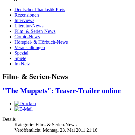
Deutscher Phantastik Preis
Rezensionen
Interviews
Literatur-News
Film- & Serien-News
Comic-News
Hörspiel- & Hörbuch-News
Veranstaltungen
Spezial
Spiele
Im Netz
Film- & Serien-News
"The Muppets": Teaser-Trailer online
Details
Kategorie: Film- & Serien-News
Veröffentlicht: Montag, 23. Mai 2011 21:16