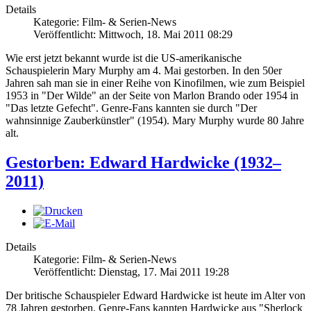
Details
Kategorie: Film- & Serien-News
Veröffentlicht: Mittwoch, 18. Mai 2011 08:29
Wie erst jetzt bekannt wurde ist die US-amerikanische
Schauspielerin Mary Murphy am 4. Mai gestorben. In den 50er
Jahren sah man sie in einer Reihe von Kinofilmen, wie zum Beispiel
1953 in "Der Wilde" an der Seite von Marlon Brando oder 1954 in
"Das letzte Gefecht". Genre-Fans kannten sie durch "Der
wahnsinnige Zauberkünstler" (1954). Mary Murphy wurde 80 Jahre
alt.
Gestorben: Edward Hardwicke (1932–
2011)
Details
Kategorie: Film- & Serien-News
Veröffentlicht: Dienstag, 17. Mai 2011 19:28
Der britische Schauspieler Edward Hardwicke ist heute im Alter von
78 Jahren gestorben. Genre-Fans kannten Hardwicke aus "Sherlock