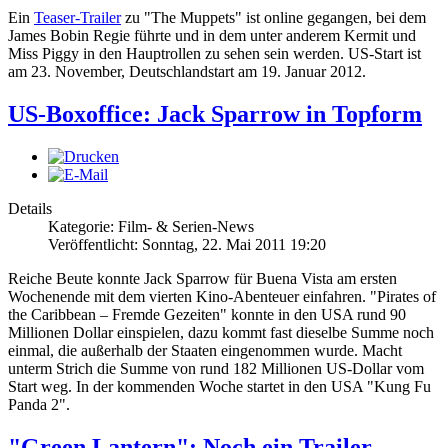
Ein
Teaser-Trailer
zu "The Muppets" ist online gegangen, bei dem
James Bobin Regie führte und in dem unter anderem Kermit und
Miss Piggy in den Hauptrollen zu sehen sein werden. US-Start ist
am 23. November, Deutschlandstart am 19. Januar 2012.
US-Boxoffice: Jack Sparrow in Topform
Details
Kategorie: Film- & Serien-News
Veröffentlicht: Sonntag, 22. Mai 2011 19:20
Reiche Beute konnte Jack Sparrow für Buena Vista am ersten
Wochenende mit dem vierten Kino-Abenteuer einfahren. "Pirates of
the Caribbean – Fremde Gezeiten" konnte in den USA rund 90
Millionen Dollar einspielen, dazu kommt fast dieselbe Summe noch
einmal, die außerhalb der Staaten eingenommen wurde. Macht
unterm Strich die Summe von rund 182 Millionen US-Dollar vom
Start weg. In der kommenden Woche startet in den USA "Kung Fu
Panda 2".
"Green Lantern": Noch ein Trailer