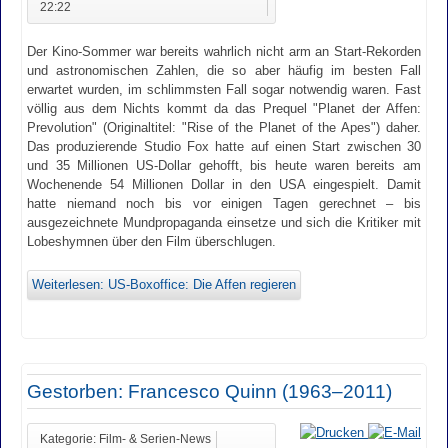
22:22
Der Kino-Sommer war bereits wahrlich nicht arm an Start-Rekorden
und astronomischen Zahlen, die so aber häufig im besten Fall
erwartet wurden, im schlimmsten Fall sogar notwendig waren. Fast
völlig aus dem Nichts kommt da das Prequel "Planet der Affen:
Prevolution" (Originaltitel: "Rise of the Planet of the Apes") daher.
Das produzierende Studio Fox hatte auf einen Start zwischen 30
und 35 Millionen US-Dollar gehofft, bis heute waren bereits am
Wochenende 54 Millionen Dollar in den USA eingespielt. Damit
hatte niemand noch bis vor einigen Tagen gerechnet – bis
ausgezeichnete Mundpropaganda einsetze und sich die Kritiker mit
Lobeshymnen über den Film überschlugen.
Weiterlesen: US-Boxoffice: Die Affen regieren
Gestorben: Francesco Quinn (1963–2011)
Kategorie: Film- & Serien-News