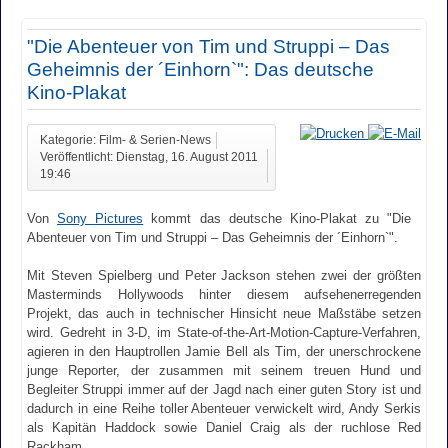
"Die Abenteuer von Tim und Struppi – Das
Geheimnis der ´Einhorn`": Das deutsche
Kino-Plakat
Kategorie: Film- & Serien-News
Veröffentlicht: Dienstag, 16. August 2011
19:46
Von
Sony Pictures
kommt das deutsche Kino-Plakat zu "Die
Abenteuer von Tim und Struppi – Das Geheimnis der ´Einhorn`".
Mit Steven Spielberg und Peter Jackson stehen zwei der größten
Masterminds Hollywoods hinter diesem aufsehenerregenden
Projekt, das auch in technischer Hinsicht neue Maßstäbe setzen
wird. Gedreht in 3-D, im State-of-the-Art-Motion-Capture-Verfahren,
agieren in den Hauptrollen Jamie Bell als Tim, der unerschrockene
junge Reporter, der zusammen mit seinem treuen Hund und
Begleiter Struppi immer auf der Jagd nach einer guten Story ist und
dadurch in eine Reihe toller Abenteuer verwickelt wird, Andy Serkis
als Kapitän Haddock sowie Daniel Craig als der ruchlose Red
Rackham.