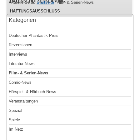
DATENSCHUTZERKLÄRUNG
Aktuelle Seite:
Startseite
Film- & Serien-News
HAFTUNGSAUSSCHLUSS
Kategorien
Deutscher Phantastik Preis
Rezensionen
Interviews
Literatur-News
Film- & Serien-News
Comic-News
Hörspiel- & Hörbuch-News
Veranstaltungen
Spezial
Spiele
Im Netz