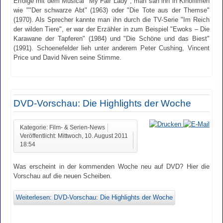
Erfolge mit dem Musical "My Fair Lady", man sah ihn in Kinofilmen
wie ""Der schwarze Abt" (1963) oder "Die Tote aus der Themse"
(1970). Als Sprecher kannte man ihn durch die TV-Serie "Im Reich
der wilden Tiere", er war der Erzähler in zum Beispiel "Ewoks – Die
Karawane der Tapferen" (1984) und "Die Schöne und das Biest"
(1991). Schoenefelder lieh unter anderem Peter Cushing, Vincent
Price und David Niven seine Stimme.
DVD-Vorschau: Die Highlights der Woche
Kategorie: Film- & Serien-News
Veröffentlicht: Mittwoch, 10. August 2011
18:54
Was erscheint in der kommenden Woche neu auf DVD? Hier die
Vorschau auf die neuen Scheiben.
Weiterlesen: DVD-Vorschau: Die Highlights der Woche