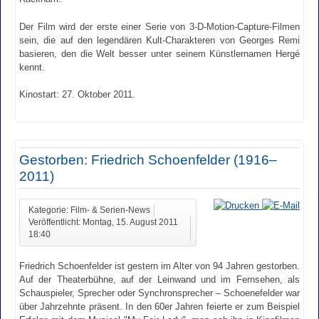
Der Film wird der erste einer Serie von 3-D-Motion-Capture-Filmen
sein, die auf den legendären Kult-Charakteren von Georges Remi
basieren, den die Welt besser unter seinem Künstlernamen Hergé
kennt.
Kinostart: 27. Oktober 2011.
Gestorben: Friedrich Schoenfelder (1916–
2011)
Kategorie: Film- & Serien-News
Veröffentlicht: Montag, 15. August 2011
18:40
Friedrich Schoenfelder ist gestern im Alter von 94 Jahren gestorben.
Auf der Theaterbühne, auf der Leinwand und im Fernsehen, als
Schauspieler, Sprecher oder Synchronsprecher – Schoenefelder war
über Jahrzehnte präsent. In den 60er Jahren feierte er zum Beispiel